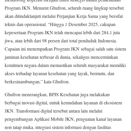
Program JKN. Menurut Ghufron, seluruh ruang lingkup tersebut
akan ditindaklanjuti melalui Perjanjian Kerja Sama yang bersifat
teknis dan operasional. “Hingga 1 Desember 2025, cakupan
kepesertaan Program JKN telah mencapai lebih dari 284,1 juta
jiwa, atau lebih dari 98 persen dari total penduduk Indonesia.
Capaian ini menempatkan Program JKN sebagai salah satu sistem
jaminan kesehatan terbesar di dunia, sekaligus mencerminkan
komitmen negara dalam memastikan seluruh masyarakat memiliki
akses terhadap layanan kesehatan yang layak, bermutu, dan
berkesinambungan,” kata Ghufron.
Ghufron menerangkan, BPJS Kesehatan juga melakukan
berbagai inovasi digital, untuk kemudahan layanan di ekosistem
JKN. Transformasi digital tersebut antara lain melalui
pengembangan Aplikasi Mobile JKN, penguatan kanal layanan
non tatap muka, integrasi sistem informasi dengan fasilitas