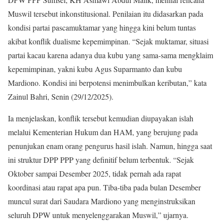
Muswil tersebut inkonstitusional. Penilaian itu didasarkan pada
kondisi partai pascamuktamar yang hingga kini belum tuntas
akibat konflik dualisme kepemimpinan. “Sejak muktamar, situasi
partai kacau karena adanya dua kubu yang sama-sama mengklaim
kepemimpinan, yakni kubu Agus Suparmanto dan kubu
Mardiono. Kondisi ini berpotensi menimbulkan keributan,” kata
Zainul Bahri, Senin (29/12/2025).
Ia menjelaskan, konflik tersebut kemudian diupayakan islah
melalui Kementerian Hukum dan HAM, yang berujung pada
penunjukan enam orang pengurus hasil islah. Namun, hingga saat
ini struktur DPP PPP yang definitif belum terbentuk. “Sejak
Oktober sampai Desember 2025, tidak pernah ada rapat
koordinasi atau rapat apa pun. Tiba-tiba pada bulan Desember
muncul surat dari Saudara Mardiono yang menginstruksikan
seluruh DPW untuk menyelenggarakan Muswil,” ujarnya.