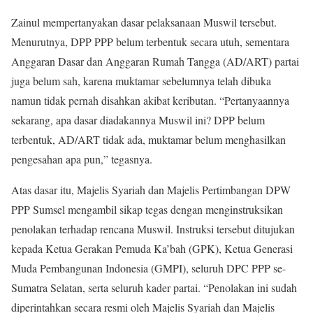
Zainul mempertanyakan dasar pelaksanaan Muswil tersebut.
Menurutnya, DPP PPP belum terbentuk secara utuh, sementara
Anggaran Dasar dan Anggaran Rumah Tangga (AD/ART) partai
juga belum sah, karena muktamar sebelumnya telah dibuka
namun tidak pernah disahkan akibat keributan. “Pertanyaannya
sekarang, apa dasar diadakannya Muswil ini? DPP belum
terbentuk, AD/ART tidak ada, muktamar belum menghasilkan
pengesahan apa pun,” tegasnya.
Atas dasar itu, Majelis Syariah dan Majelis Pertimbangan DPW
PPP Sumsel mengambil sikap tegas dengan menginstruksikan
penolakan terhadap rencana Muswil. Instruksi tersebut ditujukan
kepada Ketua Gerakan Pemuda Ka’bah (GPK), Ketua Generasi
Muda Pembangunan Indonesia (GMPI), seluruh DPC PPP se-
Sumatra Selatan, serta seluruh kader partai. “Penolakan ini sudah
diperintahkan secara resmi oleh Majelis Syariah dan Majelis