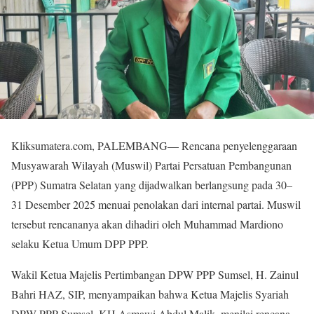
Kliksumatera.com, PALEMBANG— Rencana penyelenggaraan
Musyawarah Wilayah (Muswil) Partai Persatuan Pembangunan
(PPP) Sumatra Selatan yang dijadwalkan berlangsung pada 30–
31 Desember 2025 menuai penolakan dari internal partai. Muswil
tersebut rencananya akan dihadiri oleh Muhammad Mardiono
selaku Ketua Umum DPP PPP.
Wakil Ketua Majelis Pertimbangan DPW PPP Sumsel, H. Zainul
Bahri HAZ, SIP, menyampaikan bahwa Ketua Majelis Syariah
DPW PPP Sumsel, KH Asmawi Abdul Malik, menilai rencana