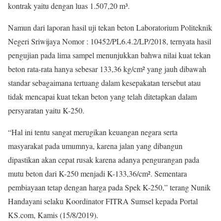
kontrak yaitu dengan luas 1.507,20 m³.
Namun dari laporan hasil uji tekan beton Laboratorium Politeknik
Negeri Sriwijaya Nomor : 10452/PL6.4.2/LP/2018, ternyata hasil
pengujian pada lima sampel menunjukkan bahwa nilai kuat tekan
beton rata-rata hanya sebesar 133,36 kg/cm² yang jauh dibawah
standar sebagaimana tertuang dalam kesepakatan tersebut atau
tidak mencapai kuat tekan beton yang telah ditetapkan dalam
persyaratan yaitu K-250.
“Hal ini tentu sangat merugikan keuangan negara serta
masyarakat pada umumnya, karena jalan yang dibangun
dipastikan akan cepat rusak karena adanya pengurangan pada
mutu beton dari K-250 menjadi K-133,36/cm². Sementara
pembiayaan tetap dengan harga pada Spek K-250,” terang Nunik
Handayani selaku Koordinator FITRA Sumsel kepada Portal
KS.com, Kamis (15/8/2019).