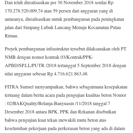
Dan telah direalisasikan per 30 November 2018 senilai Rp
170.278.520.009,74 atau 59 persen dari anggaran yang di
antaranya, direalisasikan untuk pembangunan pada peningkatan
jalan dari Simpang Lubuk Lancang Menuju Kecamatan Pulau
Rimau.
Proyek pembangunan infrastruktur tersebut dilaksanakan oleh PT
NMB dengan nomor kontrak 03/Kontrak/PPK-
APBD/SP.LL/PUTR /2018 tertanggal 5 September 2018 dengan
nilai anggaran sebesar Rp 4.716.621.863,48.
FITRA Sumsel menyampaikan, bahwa sebagaimana kesepakatan
tertuang dalam berita acara pada pengujian kualitas beton Nomor
: 02/BAKQuality/Belanja-Banyuasin /11/2018 tanggal 7
Desember 2018 antara BPK, PPK dan Rekanan disebutkan
bahwa pengujian kuat tekan mewakili mutu beton atas
keseluruhan pekerjaan pada perkerasan beton yang ada di dalam