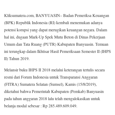
Kliksumatera.com, BANYUASIN– Badan Pemeriksa Keuangan
(BPK) Republik Indonesia (RI) kembali menemukan adanya
potensi korupsi yang dapat merugikan keuangan negara. Dalam
hal ini, dugaan Mark-Up Spek Mutu Beton di Dinas Pekerjaan
Umum dan Tata Ruang (PUTR) Kabupaten Banyuasin. Temuan
ini terungkap dalam Ikhtisar Hasil Pemeriksaan Semester II (IHPS
II) Tahun 2019.
Melansir buku IHPS II 2018 melalui keterangan tertulis secara
resmi dari Forum Indonesia untuk Transparansi Anggaran
(FITRA) Sumatera Selatan (Sumsel), Kamis (15/8/2019),
diketahui bahwa Pemerintah Kabupaten (Pemkab) Banyuasin
pada tahun anggaran 2018 lalu telah mengalokasikan untuk
belanja modal sebesar : Rp 285.489.609.049.