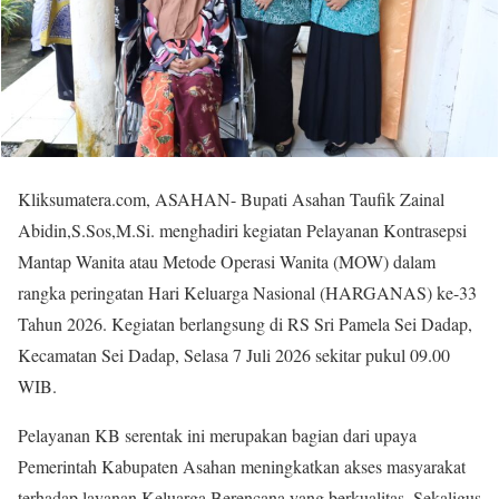
Kliksumatera.com, ASAHAN- Bupati Asahan Taufik Zainal
Abidin,S.Sos,M.Si. menghadiri kegiatan Pelayanan Kontrasepsi
Mantap Wanita atau Metode Operasi Wanita (MOW) dalam
rangka peringatan Hari Keluarga Nasional (HARGANAS) ke-33
Tahun 2026. Kegiatan berlangsung di RS Sri Pamela Sei Dadap,
Kecamatan Sei Dadap, Selasa 7 Juli 2026 sekitar pukul 09.00
WIB.
Pelayanan KB serentak ini merupakan bagian dari upaya
Pemerintah Kabupaten Asahan meningkatkan akses masyarakat
terhadap layanan Keluarga Berencana yang berkualitas. Sekaligus