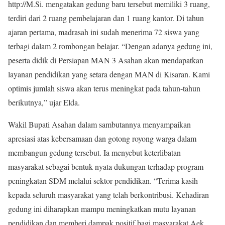
http://M.Si. mengatakan gedung baru tersebut memiliki 3 ruang,
terdiri dari 2 ruang pembelajaran dan 1 ruang kantor. Di tahun
ajaran pertama, madrasah ini sudah menerima 72 siswa yang
terbagi dalam 2 rombongan belajar. “Dengan adanya gedung ini,
peserta didik di Persiapan MAN 3 Asahan akan mendapatkan
layanan pendidikan yang setara dengan MAN di Kisaran. Kami
optimis jumlah siswa akan terus meningkat pada tahun-tahun
berikutnya,” ujar Elda.
Wakil Bupati Asahan dalam sambutannya menyampaikan
apresiasi atas kebersamaan dan gotong royong warga dalam
membangun gedung tersebut. Ia menyebut keterlibatan
masyarakat sebagai bentuk nyata dukungan terhadap program
peningkatan SDM melalui sektor pendidikan. “Terima kasih
kepada seluruh masyarakat yang telah berkontribusi. Kehadiran
gedung ini diharapkan mampu meningkatkan mutu layanan
pendidikan dan memberi dampak positif bagi masyarakat Aek