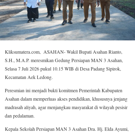
Kliksumatera.com, ASAHAN- Wakil Bupati Asahan Rianto,
S.H., M.A.P. meresmikan Gedung Persiapan MAN 3 Asahan,
Selasa 7 Juli 2026 pukul 10.15 WIB di Desa Padang Sipirok,
Kecamatan Aek Ledong.
Peresmian ini menjadi bukti komitmen Pemerintah Kabupaten
Asahan dalam memperluas akses pendidikan, khususnya jenjang
madrasah aliyah, agar menjangkau masyarakat di wilayah pesisir
dan pedalaman.
Kepala Sekolah Persiapan MAN 3 Asahan Dra. Hj. Elda Ayumi,