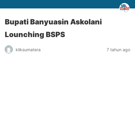
Bupati Banyuasin Askolani
Lounching BSPS
kliksumatera
7 tahun ago