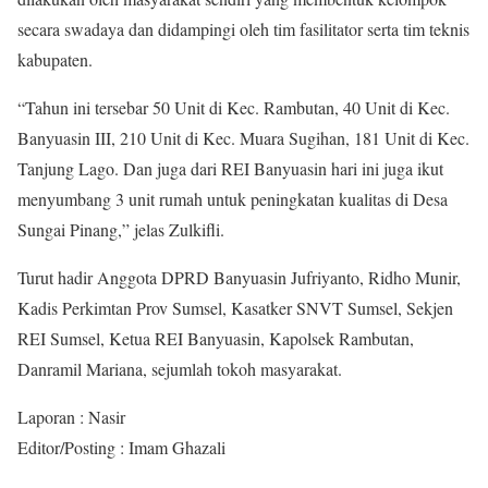
secara swadaya dan didampingi oleh tim fasilitator serta tim teknis
kabupaten.
“Tahun ini tersebar 50 Unit di Kec. Rambutan, 40 Unit di Kec.
Banyuasin III, 210 Unit di Kec. Muara Sugihan, 181 Unit di Kec.
Tanjung Lago. Dan juga dari REI Banyuasin hari ini juga ikut
menyumbang 3 unit rumah untuk peningkatan kualitas di Desa
Sungai Pinang,” jelas Zulkifli.
Turut hadir Anggota DPRD Banyuasin Jufriyanto, Ridho Munir,
Kadis Perkimtan Prov Sumsel, Kasatker SNVT Sumsel, Sekjen
REI Sumsel, Ketua REI Banyuasin, Kapolsek Rambutan,
Danramil Mariana, sejumlah tokoh masyarakat.
Laporan : Nasir
Editor/Posting : Imam Ghazali