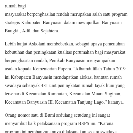
rumah bagi
masyarakat berpenghasilan rendah merupakan salah satu program
strategis Kabupaten Banyuasin dalam mewujudkan Banyuasin
Bangkit, Adil, dan Sejahtera.
Lebih lanjut Askolani membeberkan, sebagai upaya pemenuhan
kebutuhan dan peningkatan kualitas perumahan bagi masyarakat
berpenghasilan rendah, Pemkab Banyuasin menyampaikan
usulan kepada Kementerian Pupera. “Alhamdulillah Tahun 2019
ini Kabupaten Banyuasin mendapatkan alokasi bantuan rumah
swadaya sebanyak 481 unit peningkatan rumah layak huni yang
tersebar di Kecamatan Rambutan, Kecamatan Muara Sugihan,
Kecamatan Banyuasin III, Kecamatan Tanjung Lago,” katanya.
Orang nomor satu di Bumi sedulang setudung ini sangat
menyambut baik pelaksanaan program BSPS ini. “Karena
program ini pembangunannya dilaksanakan secara swadaya