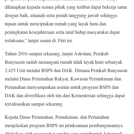
diharapkan kepada semua pihak yang terlibat dapat bekerja sama
dengan baik, amanah serta penuh tanggung jawab sehingga
tujuan untuk menciptakan rumah yang layak huni dan
peningkatan kesejahteraan serta taraf hidup masyarakat dapat
terlaksana,” lanjut suami dr. Fitri ini.
Tahun 2016 sampai sekarang, lanjut Askolani, Pemkab
Banyuasin sudah menangani rumah tidak layak huni sebanyak
2.425 Unit melalui BSPS dan DAK. Dimana Pemkab Banyuasin
melalui Dinas Perumahan Rakyat, Kawasan Permukiman dan
Pertanahan menyampaikan usulan untuk program BSPS dan
DAK dan diverifikasi oleh tim dari Kementerian sehingga dapat
terealisasikan sampai sekarang.
Kepala Dinas Perumahan, Pemukiman, dan Pertanahan
menjelaskan program BSPS ini pelaksanaan pembangunannya
dilakukan oleh masyarakat sendiri yang membentuk kelompok