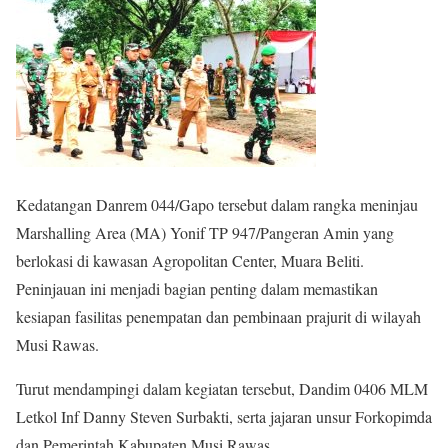
Kedatangan Danrem 044/Gapo tersebut dalam rangka meninjau
Marshalling Area (MA) Yonif TP 947/Pangeran Amin yang
berlokasi di kawasan Agropolitan Center, Muara Beliti.
Peninjauan ini menjadi bagian penting dalam memastikan
kesiapan fasilitas penempatan dan pembinaan prajurit di wilayah
Musi Rawas.
Turut mendampingi dalam kegiatan tersebut, Dandim 0406 MLM
Letkol Inf Danny Steven Surbakti, serta jajaran unsur Forkopimda
dan Pemerintah Kabupaten Musi Rawas.