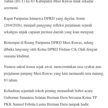
Tahun (HUT) ke-83 Kabupaten Musi Rawas tidak sekadar
seremoni.
Rapat Paripurna Istimewa DPRD yang digelar, Senin
(20/4/2026), menjadi panggung refleksi perjalanan sejarah
sekaligus unjuk capaian prestasi daerah yang kian menguat.
Bertempat di Ruang Paripurna DPRD Musi Rawas, sidang
dibuka langsung oleh Ketua DPRD Firdaus Cik Olah dengan
suasana khidmat.
Nuansa sakral terasa sejak awal, mencerminkan rasa syukur atas
perjalanan panjang Musi Rawas yang kini memasuki usia matang,
83 tahun.
Kehadiran sejumlah tokoh penting menambah bobot acara.
Gubernur Sumatera Selatan Herman Deru bersama Ketua TP
PKK Sumsel Febrita Lustia Herman Deru tampak hadir,