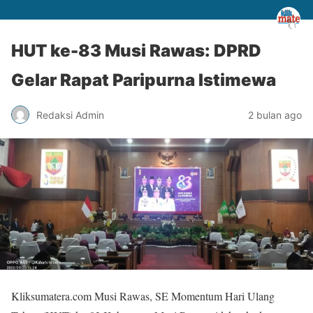
HUT ke-83 Musi Rawas: DPRD
Gelar Rapat Paripurna Istimewa
Redaksi Admin
2 bulan ago
Kliksumatera.com Musi Rawas, SE Momentum Hari Ulang