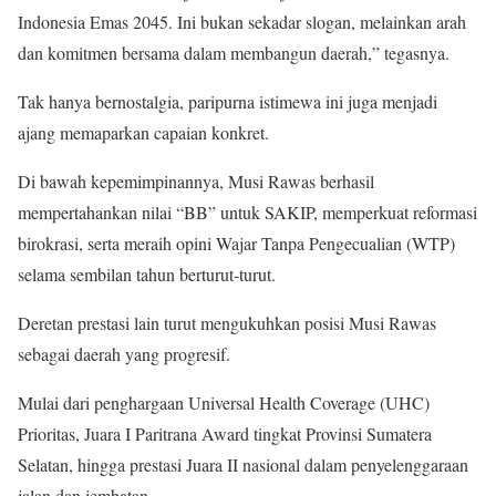
Indonesia Emas 2045. Ini bukan sekadar slogan, melainkan arah
dan komitmen bersama dalam membangun daerah,” tegasnya.
Tak hanya bernostalgia, paripurna istimewa ini juga menjadi
ajang memaparkan capaian konkret.
Di bawah kepemimpinannya, Musi Rawas berhasil
mempertahankan nilai “BB” untuk SAKIP, memperkuat reformasi
birokrasi, serta meraih opini Wajar Tanpa Pengecualian (WTP)
selama sembilan tahun berturut-turut.
Deretan prestasi lain turut mengukuhkan posisi Musi Rawas
sebagai daerah yang progresif.
Mulai dari penghargaan Universal Health Coverage (UHC)
Prioritas, Juara I Paritrana Award tingkat Provinsi Sumatera
Selatan, hingga prestasi Juara II nasional dalam penyelenggaraan
jalan dan jembatan.