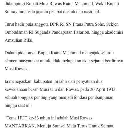
didampingi Bupati Musi Rawas Ratna Machmud, Wakil Bupati
Suprayitno, serta jajaran pejabat daerah dan nasional.
Turut hadir pula anggota DPR RI SN Prana Putra Sohe, Sekjen
Ombudsman RI Suganda Pandapotan Pasaribu, hingga akademisi
Amzulian Rifai.
Dalam pidatonya, Bupati Ratna Machmud mengajak seluruh
elemen masyarakat untuk tidak melupakan akar sejarah berdirinya
Musi Rawas.
Ia menegaskan, kabupaten ini lahir dari penyatuan dua
kewedanaan besar, Musi Ulu dan Rawas, pada 20 April 1943—
sebuah tonggak penting yang menjadi fondasi pembangunan
hingga saat ini.
“Tema HUT ke-83 tahun ini adalah Musi Rawas
MANTABKAN, Menuju Sumsel Maju Terus Untuk Semua,