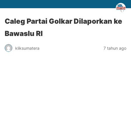
Caleg Partai Golkar Dilaporkan ke
Bawaslu RI
kliksumatera
7 tahun ago