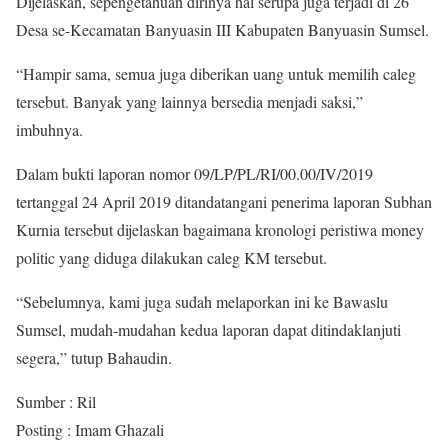
Dijelaskan, sepengetahuan dirinya hal serupa juga terjadi di 26
Desa se-Kecamatan Banyuasin III Kabupaten Banyuasin Sumsel.
“Hampir sama, semua juga diberikan uang untuk memilih caleg
tersebut. Banyak yang lainnya bersedia menjadi saksi,”
imbuhnya.
Dalam bukti laporan nomor 09/LP/PL/RI/00.00/IV/2019
tertanggal 24 April 2019 ditandatangani penerima laporan Subhan
Kurnia tersebut dijelaskan bagaimana kronologi peristiwa money
politic yang diduga dilakukan caleg KM tersebut.
“Sebelumnya, kami juga sudah melaporkan ini ke Bawaslu
Sumsel, mudah-mudahan kedua laporan dapat ditindaklanjuti
segera,” tutup Bahaudin.
Sumber : Ril
Posting : Imam Ghazali