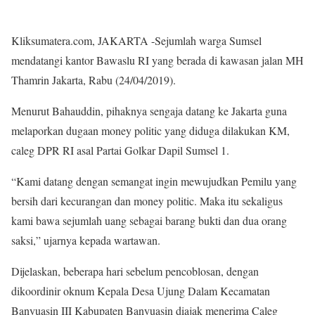
Kliksumatera.com, JAKARTA -Sejumlah warga Sumsel
mendatangi kantor Bawaslu RI yang berada di kawasan jalan MH
Thamrin Jakarta, Rabu (24/04/2019).
Menurut Bahauddin, pihaknya sengaja datang ke Jakarta guna
melaporkan dugaan money politic yang diduga dilakukan KM,
caleg DPR RI asal Partai Golkar Dapil Sumsel 1.
“Kami datang dengan semangat ingin mewujudkan Pemilu yang
bersih dari kecurangan dan money politic. Maka itu sekaligus
kami bawa sejumlah uang sebagai barang bukti dan dua orang
saksi,” ujarnya kepada wartawan.
Dijelaskan, beberapa hari sebelum pencoblosan, dengan
dikoordinir oknum Kepala Desa Ujung Dalam Kecamatan
Banyuasin III Kabupaten Banyuasin diajak menerima Caleg