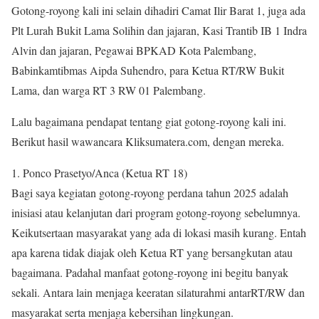
Gotong-royong kali ini selain dihadiri Camat Ilir Barat 1, juga ada
Plt Lurah Bukit Lama Solihin dan jajaran, Kasi Trantib IB 1 Indra
Alvin dan jajaran, Pegawai BPKAD Kota Palembang,
Babinkamtibmas Aipda Suhendro, para Ketua RT/RW Bukit
Lama, dan warga RT 3 RW 01 Palembang.
Lalu bagaimana pendapat tentang giat gotong-royong kali ini.
Berikut hasil wawancara Kliksumatera.com, dengan mereka.
1. Ponco Prasetyo/Anca (Ketua RT 18)
Bagi saya kegiatan gotong-royong perdana tahun 2025 adalah
inisiasi atau kelanjutan dari program gotong-royong sebelumnya.
Keikutsertaan masyarakat yang ada di lokasi masih kurang. Entah
apa karena tidak diajak oleh Ketua RT yang bersangkutan atau
bagaimana. Padahal manfaat gotong-royong ini begitu banyak
sekali. Antara lain menjaga keeratan silaturahmi antarRT/RW dan
masyarakat serta menjaga kebersihan lingkungan.