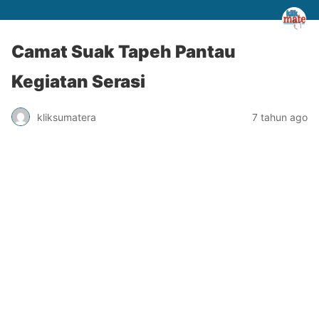
Camat Suak Tapeh Pantau
Kegiatan Serasi
kliksumatera
7 tahun ago