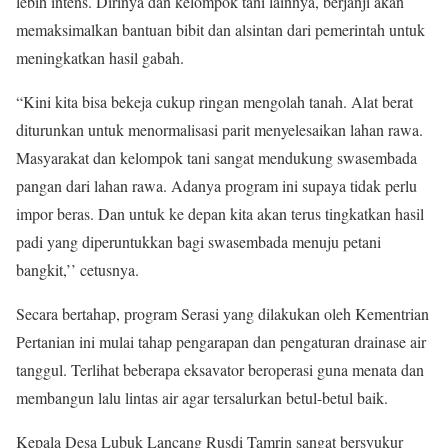
lebih intens. Dirinya dan kelompok tani lainnya, berjanji akan
memaksimalkan bantuan bibit dan alsintan dari pemerintah untuk
meningkatkan hasil gabah.
“Kini kita bisa bekeja cukup ringan mengolah tanah. Alat berat
diturunkan untuk menormalisasi parit menyelesaikan lahan rawa.
Masyarakat dan kelompok tani sangat mendukung swasembada
pangan dari lahan rawa. Adanya program ini supaya tidak perlu
impor beras. Dan untuk ke depan kita akan terus tingkatkan hasil
padi yang diperuntukkan bagi swasembada menuju petani
bangkit,’’ cetusnya.
Secara bertahap, program Serasi yang dilakukan oleh Kementrian
Pertanian ini mulai tahap pengarapan dan pengaturan drainase air
tanggul. Terlihat beberapa eksavator beroperasi guna menata dan
membangun lalu lintas air agar tersalurkan betul-betul baik.
Kepala Desa Lubuk Lancang Rusdi Tamrin sangat bersyukur