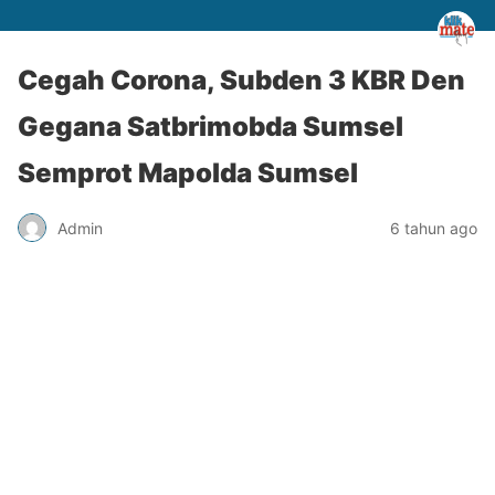
Cegah Corona, Subden 3 KBR Den
Gegana Satbrimobda Sumsel
Semprot Mapolda Sumsel
Admin
6 tahun ago