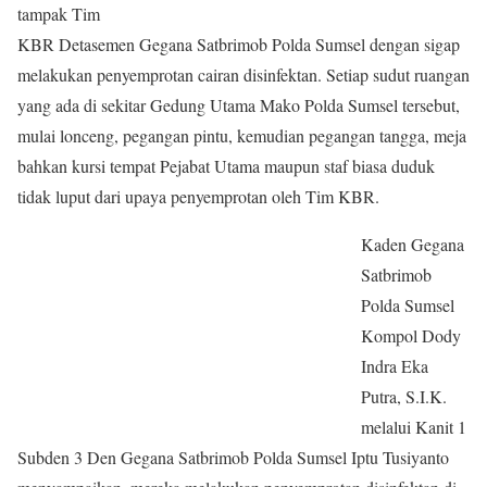
tampak Tim
KBR Detasemen Gegana Satbrimob Polda Sumsel dengan sigap
melakukan penyemprotan cairan disinfektan. Setiap sudut ruangan
yang ada di sekitar Gedung Utama Mako Polda Sumsel tersebut,
mulai lonceng, pegangan pintu, kemudian pegangan tangga, meja
bahkan kursi tempat Pejabat Utama maupun staf biasa duduk
tidak luput dari upaya penyemprotan oleh Tim KBR.
Kaden Gegana
Satbrimob
Polda Sumsel
Kompol Dody
Indra Eka
Putra, S.I.K.
melalui Kanit 1
Subden 3 Den Gegana Satbrimob Polda Sumsel Iptu Tusiyanto