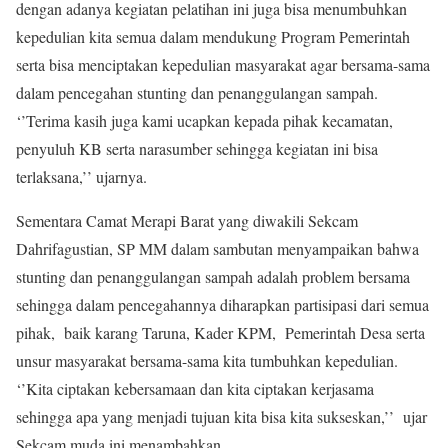
dengan adanya kegiatan pelatihan ini juga bisa menumbuhkan
kepedulian kita semua dalam mendukung Program Pemerintah
serta bisa menciptakan kepedulian masyarakat agar bersama-sama
dalam pencegahan stunting dan penanggulangan sampah.
‘’Terima kasih juga kami ucapkan kepada pihak kecamatan,
penyuluh KB serta narasumber sehingga kegiatan ini bisa
terlaksana,’’ ujarnya.
Sementara Camat Merapi Barat yang diwakili Sekcam
Dahrifagustian, SP MM dalam sambutan menyampaikan bahwa
stunting dan penanggulangan sampah adalah problem bersama
sehingga dalam pencegahannya diharapkan partisipasi dari semua
pihak, baik karang Taruna, Kader KPM, Pemerintah Desa serta
unsur masyarakat bersama-sama kita tumbuhkan kepedulian.
‘’Kita ciptakan kebersamaan dan kita ciptakan kerjasama
sehingga apa yang menjadi tujuan kita bisa kita sukseskan,’’ ujar
Sekcam muda ini menambahkan.