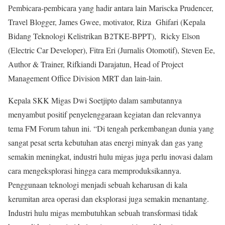
Pembicara-pembicara yang hadir antara lain Mariscka Prudencer,
Travel Blogger, James Gwee, motivator, Riza Ghifari (Kepala
Bidang Teknologi Kelistrikan B2TKE-BPPT), Ricky Elson
(Electric Car Developer), Fitra Eri (Jurnalis Otomotif), Steven Ee,
Author & Trainer, Rifkiandi Darajatun, Head of Project
Management Office Division MRT dan lain-lain.
Kepala SKK Migas Dwi Soetjipto dalam sambutannya
menyambut positif penyelenggaraan kegiatan dan relevannya
tema FM Forum tahun ini. “Di tengah perkembangan dunia yang
sangat pesat serta kebutuhan atas energi minyak dan gas yang
semakin meningkat, industri hulu migas juga perlu inovasi dalam
cara mengeksplorasi hingga cara memproduksikannya.
Penggunaan teknologi menjadi sebuah keharusan di kala
kerumitan area operasi dan eksplorasi juga semakin menantang.
Industri hulu migas membutuhkan sebuah transformasi tidak