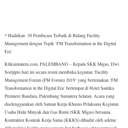
* Hadirkan 30 Pembicara Terbaik di Bidang Facility
Management dengan Topik ‘FM Transformation in the Digital
Era’
Kliksumatera.com, PALEMBANG – Kepala SKK Migas, Dwi
Soetjipto hari ini secara resmi membuka kegiatan ‘Facility
Management Forum (FM Forum) 2019’ yang bertemakan ‘FM
Transformation in the Digital Era’ bertempat di Hotel Santika
Premiere Bandara, Palembang Sumatera Selatan. Acara yang
diselenggarakan oleh Satuan Kerja Khusus Pelaksana Kegiatan
Usaha Hulu Minyak dan Gas Bumi (SKK Migas) bersama
Kontraktor Kontrak Kerja Sama (KKKS) dihadiri oleh sekitar
400 praktisi facility management dari berbagai sektor termasuk