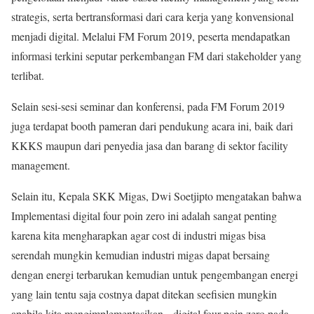
strategis, serta bertransformasi dari cara kerja yang konvensional
menjadi digital. Melalui FM Forum 2019, peserta mendapatkan
informasi terkini seputar perkembangan FM dari stakeholder yang
terlibat.
Selain sesi-sesi seminar dan konferensi, pada FM Forum 2019
juga terdapat booth pameran dari pendukung acara ini, baik dari
KKKS maupun dari penyedia jasa dan barang di sektor facility
management.
Selain itu, Kepala SKK Migas, Dwi Soetjipto mengatakan bahwa
Implementasi digital four poin zero ini adalah sangat penting
karena kita mengharapkan agar cost di industri migas bisa
serendah mungkin kemudian industri migas dapat bersaing
dengan energi terbarukan kemudian untuk pengembangan energi
yang lain tentu saja costnya dapat ditekan seefisien mungkin
apabila kita mengimplementasikan digital four poin zero pada