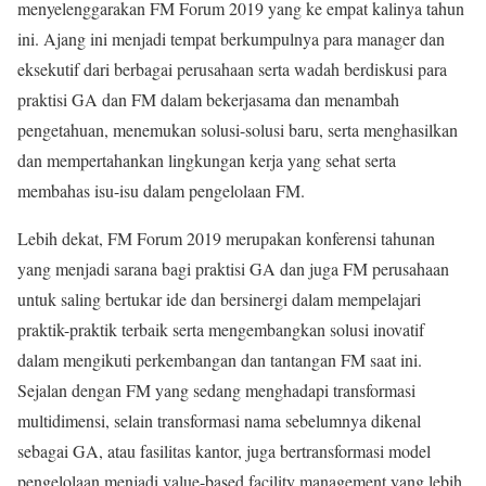
menyelenggarakan FM Forum 2019 yang ke empat kalinya tahun
ini. Ajang ini menjadi tempat berkumpulnya para manager dan
eksekutif dari berbagai perusahaan serta wadah berdiskusi para
praktisi GA dan FM dalam bekerjasama dan menambah
pengetahuan, menemukan solusi-solusi baru, serta menghasilkan
dan mempertahankan lingkungan kerja yang sehat serta
membahas isu-isu dalam pengelolaan FM.
Lebih dekat, FM Forum 2019 merupakan konferensi tahunan
yang menjadi sarana bagi praktisi GA dan juga FM perusahaan
untuk saling bertukar ide dan bersinergi dalam mempelajari
praktik-praktik terbaik serta mengembangkan solusi inovatif
dalam mengikuti perkembangan dan tantangan FM saat ini.
Sejalan dengan FM yang sedang menghadapi transformasi
multidimensi, selain transformasi nama sebelumnya dikenal
sebagai GA, atau fasilitas kantor, juga bertransformasi model
pengelolaan menjadi value-based facility management yang lebih