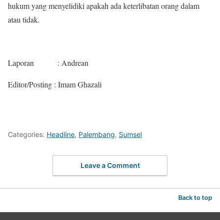
hukum yang menyelidiki apakah ada keterlibatan orang dalam
atau tidak.
Laporan : Andrean
Editor/Posting : Imam Ghazali
Categories:
Headline
,
Palembang
,
Sumsel
Leave a Comment
Back to top