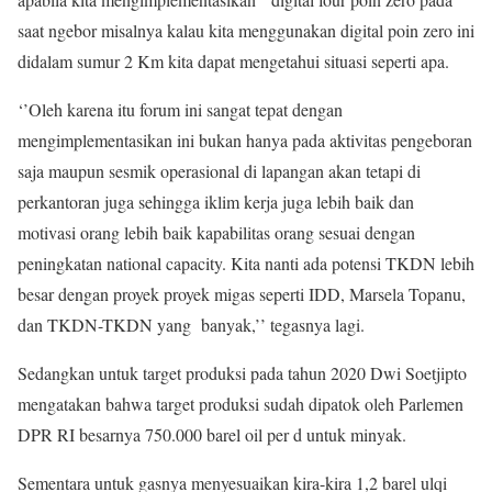
saat ngebor misalnya kalau kita menggunakan digital poin zero ini
didalam sumur 2 Km kita dapat mengetahui situasi seperti apa.
‘’Oleh karena itu forum ini sangat tepat dengan
mengimplementasikan ini bukan hanya pada aktivitas pengeboran
saja maupun sesmik operasional di lapangan akan tetapi di
perkantoran juga sehingga iklim kerja juga lebih baik dan
motivasi orang lebih baik kapabilitas orang sesuai dengan
peningkatan national capacity. Kita nanti ada potensi TKDN lebih
besar dengan proyek proyek migas seperti IDD, Marsela Topanu,
dan TKDN-TKDN yang banyak,’’ tegasnya lagi.
Sedangkan untuk target produksi pada tahun 2020 Dwi Soetjipto
mengatakan bahwa target produksi sudah dipatok oleh Parlemen
DPR RI besarnya 750.000 barel oil per d untuk minyak.
Sementara untuk gasnya menyesuaikan kira-kira 1,2 barel ulqi