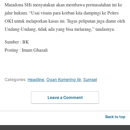
Maradona SHi menyatakan akan membawa permasalahan ini ke
jalur hukum. “Usai visum para korban kita dampingi ke Polres
OKI untuk melaporkan kasus ini. Tugas peliputan juga diatur oleh
Undang-Undang, tidak ada yang bisa melarang,” tandasnya.
Sumber : BK
Posting : Imam Ghazali
Categories:
Headline
,
Ogan Komering Ilir
,
Sumsel
Leave a Comment
Back to top