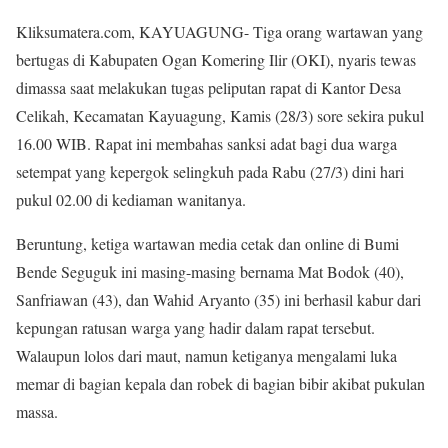
Kliksumatera.com, KAYUAGUNG- Tiga orang wartawan yang
bertugas di Kabupaten Ogan Komering Ilir (OKI), nyaris tewas
dimassa saat melakukan tugas peliputan rapat di Kantor Desa
Celikah, Kecamatan Kayuagung, Kamis (28/3) sore sekira pukul
16.00 WIB. Rapat ini membahas sanksi adat bagi dua warga
setempat yang kepergok selingkuh pada Rabu (27/3) dini hari
pukul 02.00 di kediaman wanitanya.
Beruntung, ketiga wartawan media cetak dan online di Bumi
Bende Seguguk ini masing-masing bernama Mat Bodok (40),
Sanfriawan (43), dan Wahid Aryanto (35) ini berhasil kabur dari
kepungan ratusan warga yang hadir dalam rapat tersebut.
Walaupun lolos dari maut, namun ketiganya mengalami luka
memar di bagian kepala dan robek di bagian bibir akibat pukulan
massa.