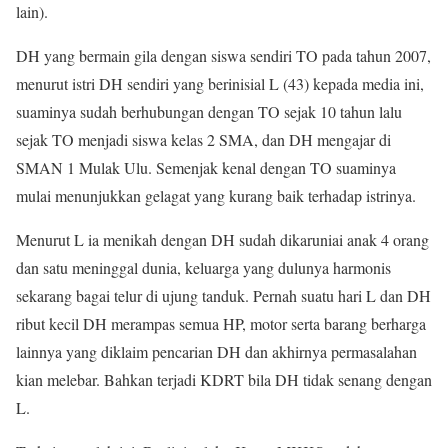
lain).
DH yang bermain gila dengan siswa sendiri TO pada tahun 2007,
menurut istri DH sendiri yang berinisial L (43) kepada media ini,
suaminya sudah berhubungan dengan TO sejak 10 tahun lalu
sejak TO menjadi siswa kelas 2 SMA, dan DH mengajar di
SMAN 1 Mulak Ulu. Semenjak kenal dengan TO suaminya
mulai menunjukkan gelagat yang kurang baik terhadap istrinya.
Menurut L ia menikah dengan DH sudah dikaruniai anak 4 orang
dan satu meninggal dunia, keluarga yang dulunya harmonis
sekarang bagai telur di ujung tanduk. Pernah suatu hari L dan DH
ribut kecil DH merampas semua HP, motor serta barang berharga
lainnya yang diklaim pencarian DH dan akhirnya permasalahan
kian melebar. Bahkan terjadi KDRT bila DH tidak senang dengan
L.