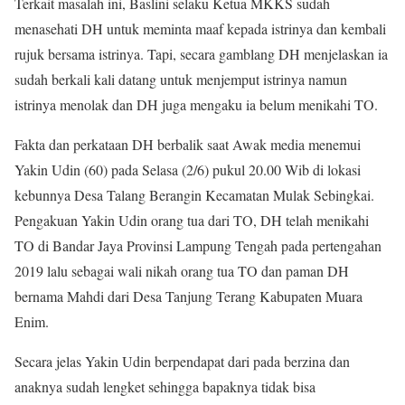
Terkait masalah ini, Baslini selaku Ketua MKKS sudah
menasehati DH untuk meminta maaf kepada istrinya dan kembali
rujuk bersama istrinya. Tapi, secara gamblang DH menjelaskan ia
sudah berkali kali datang untuk menjemput istrinya namun
istrinya menolak dan DH juga mengaku ia belum menikahi TO.
Fakta dan perkataan DH berbalik saat Awak media menemui
Yakin Udin (60) pada Selasa (2/6) pukul 20.00 Wib di lokasi
kebunnya Desa Talang Berangin Kecamatan Mulak Sebingkai.
Pengakuan Yakin Udin orang tua dari TO, DH telah menikahi
TO di Bandar Jaya Provinsi Lampung Tengah pada pertengahan
2019 lalu sebagai wali nikah orang tua TO dan paman DH
bernama Mahdi dari Desa Tanjung Terang Kabupaten Muara
Enim.
Secara jelas Yakin Udin berpendapat dari pada berzina dan
anaknya sudah lengket sehingga bapaknya tidak bisa