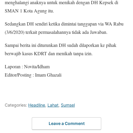
menghalangi anaknya untuk menikah dengan DH Kepsek di
SMAN 1 Kota Agung itu.
Sedangkan DH sendiri ketika dimintai tanggapan via WA Rabu
(3/6/2020) terkait permasalahannya tidak ada Jawaban.
Sampai berita ini diturunkan DH sudah dilaporkan ke pihak
berwajib kasus KDRT dan menikah tanpa izin.
Laporan : Novita/Idham
Editor/Posting : Imam Ghazali
Categories:
Headline
,
Lahat
,
Sumsel
Leave a Comment