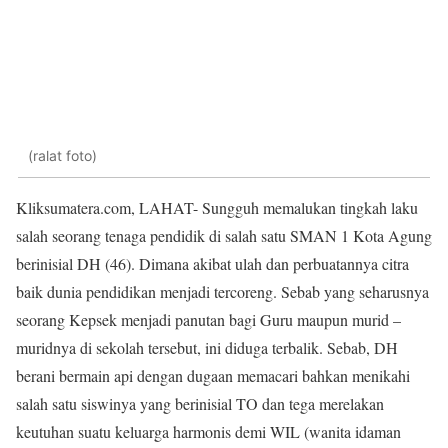
(ralat foto)
Kliksumatera.com, LAHAT- Sungguh memalukan tingkah laku
salah seorang tenaga pendidik di salah satu SMAN 1 Kota Agung
berinisial DH (46). Dimana akibat ulah dan perbuatannya citra
baik dunia pendidikan menjadi tercoreng. Sebab yang seharusnya
seorang Kepsek menjadi panutan bagi Guru maupun murid –
muridnya di sekolah tersebut, ini diduga terbalik. Sebab, DH
berani bermain api dengan dugaan memacari bahkan menikahi
salah satu siswinya yang berinisial TO dan tega merelakan
keutuhan suatu keluarga harmonis demi WIL (wanita idaman