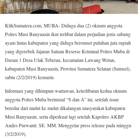
KlikSumatera.com, MUBA- Diduga dua (2) oknum anggota
Polres Musi Banyuasin ikut terlibat dalam perjudian jenis sabung
ayam lintas kabupaten yang diduga beromset puluhan juta rupiah
yang digerebek Jajaran Satuan Reserse Kriminal Polres Muba di
Dusun 1 Desa Ulak Teberau, kecamatan Lawang Wetan,
kabupaten Musi Banyuasin, Provinsi Sumatera Selatan (Sumsel),
sabtu (2/2/2019) kemarin.
Informasi yang dihimpun wartawan, keterlibatan kedua oknum
anggota Polres Muba berinisial “S dan A” ini, setelah issue
beredar dari mulut ke mulut dikalangan masyarakat kabupaten
Musi Banyuasin, serta diperkuat lagi setelah Kapolres AKBP
Andes Purwanti. SE. MM. Menggelar press release pada minggu
(3/2/2019).