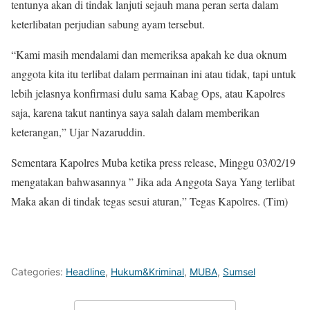
tentunya akan di tindak lanjuti sejauh mana peran serta dalam
keterlibatan perjudian sabung ayam tersebut.
“Kami masih mendalami dan memeriksa apakah ke dua oknum
anggota kita itu terlibat dalam permainan ini atau tidak, tapi untuk
lebih jelasnya konfirmasi dulu sama Kabag Ops, atau Kapolres
saja, karena takut nantinya saya salah dalam memberikan
keterangan,” Ujar Nazaruddin.
Sementara Kapolres Muba ketika press release, Minggu 03/02/19
mengatakan bahwasannya ” Jika ada Anggota Saya Yang terlibat
Maka akan di tindak tegas sesui aturan,” Tegas Kapolres. (Tim)
Categories:
Headline
,
Hukum&Kriminal
,
MUBA
,
Sumsel