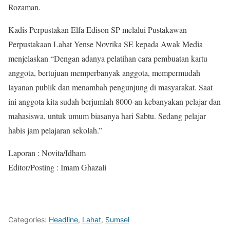
Rozaman.
Kadis Perpustakan Elfa Edison SP melalui Pustakawan
Perpustakaan Lahat Yense Novrika SE kepada Awak Media
menjelaskan “Dengan adanya pelatihan cara pembuatan kartu
anggota, bertujuan memperbanyak anggota, mempermudah
layanan publik dan menambah pengunjung di masyarakat. Saat
ini anggota kita sudah berjumlah 8000-an kebanyakan pelajar dan
mahasiswa, untuk umum biasanya hari Sabtu. Sedang pelajar
habis jam pelajaran sekolah.”
Laporan : Novita/Idham
Editor/Posting : Imam Ghazali
Categories:
Headline
,
Lahat
,
Sumsel