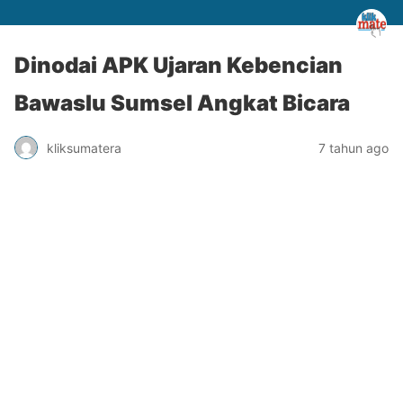
Dinodai APK Ujaran Kebencian
Bawaslu Sumsel Angkat Bicara
kliksumatera
7 tahun ago