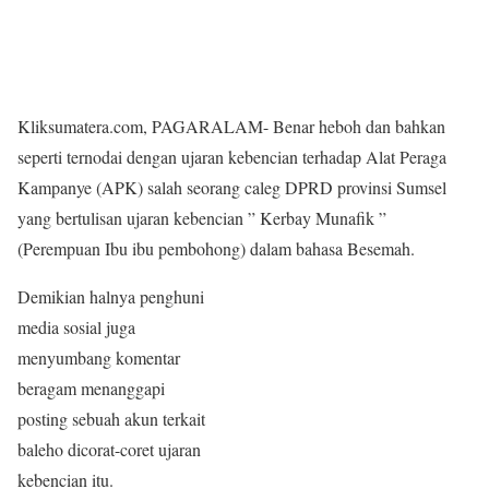
Kliksumatera.com, PAGARALAM- Benar heboh dan bahkan
seperti ternodai dengan ujaran kebencian terhadap Alat Peraga
Kampanye (APK) salah seorang caleg DPRD provinsi Sumsel
yang bertulisan ujaran kebencian ” Kerbay Munafik ”
(Perempuan Ibu ibu pembohong) dalam
bahasa Besemah.
Demikian halnya penghuni
media sosial juga
menyumbang komentar
beragam menanggapi
posting sebuah akun terkait
baleho dicorat-coret ujaran
kebencian itu.