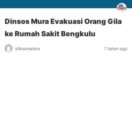
Dinsos Mura Evakuasi Orang Gila
ke Rumah Sakit Bengkulu
kliksumatera
7 tahun ago