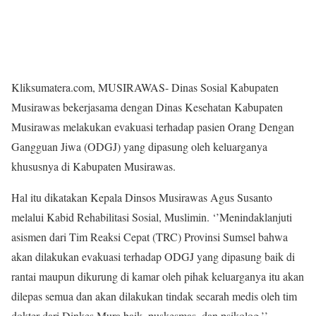
Kliksumatera.com, MUSIRAWAS- Dinas Sosial Kabupaten
Musirawas bekerjasama dengan Dinas Kesehatan Kabupaten
Musirawas melakukan evakuasi terhadap pasien Orang Dengan
Gangguan Jiwa (ODGJ) yang dipasung oleh keluarganya
khususnya di Kabupaten Musirawas.
Hal itu dikatakan Kepala Dinsos Musirawas Agus Susanto
melalui Kabid Rehabilitasi Sosial, Muslimin. ‘’Menindaklanjuti
asismen dari Tim Reaksi Cepat (TRC) Provinsi Sumsel bahwa
akan dilakukan evakuasi terhadap ODGJ yang dipasung baik di
rantai maupun dikurung di kamar oleh pihak keluarganya itu akan
dilepas semua dan akan dilakukan tindak secarah medis oleh tim
dokter dari Dinkes Mura baik, puskesmas, dan psikolog,’’