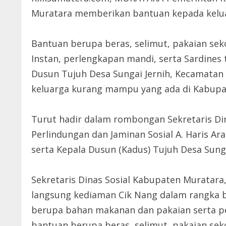
Muratara memberikan bantuan kepada kel
Bantuan berupa beras, selimut, pakaian seko
Instan, perlengkapan mandi, serta Sardines
Dusun Tujuh Desa Sungai Jernih, Kecamatan
keluarga kurang mampu yang ada di Kabupa
Turut hadir dalam rombongan Sekretaris Din
Perlindungan dan Jaminan Sosial A. Haris Ar
serta Kepala Dusun (Kadus) Tujuh Desa Sungai
Sekretaris Dinas Sosial Kabupaten Muratar
langsung kediaman Cik Nang dalam rangka be
berupa bahan makanan dan pakaian serta p
bantuan berupa beras, selimut, pakaian sekol