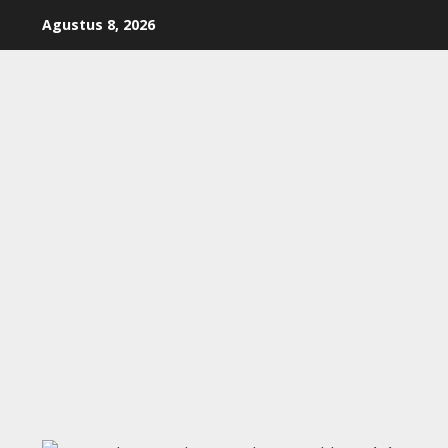
Skip
Agustus 8, 2026
to
content