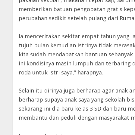
pakaian sekolah, makanan cepat saji, Sardine
memberikan batuan pengobatan gratis kepada 
perubahan sedikit setelah pulang dari Rumah
Ia menceritakan sekitar empat tahun yang la
tujuh bulan kemudian istrinya tidak merasa
kita sudah mendapatkan bantuan sebanyak e
ini kondisinya masih lumpuh dan terbaring 
roda untuk istri saya,” harapnya.
Selain itu dirinya juga berharap agar anak a
berharap supaya anak saya yang sekolah bis
sekarang ini dia baru kelas 3 SD dan baru m
membantu dan peduli dengan masyarakat mis