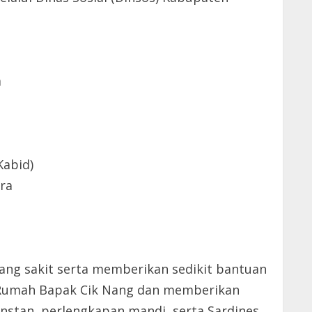
e
a
Kabid)
ara
ang sakit serta memberikan sedikit bantuan
e Rumah Bapak Cik Nang dan memberikan
instan, perlengkapan mandi, serta Sardines.