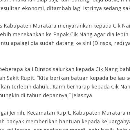
sulitan ekonomi, ditambah lagi istrinya sedang sak
s Kabupaten Muratara menyarankan kepada Cik Nang 
lebih menekankan ke Bapak Cik Nang agar dia lebih 
antu apalagi dia sudah datang ke sini (Dinsos, red) 
beberapa kali Dinsos salurkan kepada Cik Nang bah
 Sakit Rupit. “Kita berikan batuan kepada beliau s
ajukan terlebih dahulu. Kami berharap kepada Cik Na
mungkin di tahun depannya,” jelasnya.
ungai Jernih, Kecamatan Rupit, Kabupaten Muratara
ah banyak memberikan bantuan kepada keluarganya. 