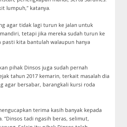
it lumpuh,” katanya.
agar tidak lagi turun ke jalan untuk
mandiri, tetapi jika mereka sudah turun ke
ya pasti kita bantulah walaupun hanya
kan pihak Dinsos juga sudah pernah
ejak tahun 2017 kemarin, terkait masalah dia
ng agar bersabar, barangkali kursi roda
 mengucapkan terima kasih banyak kepada
“Dinsos tadi ngasih beras, selimut,