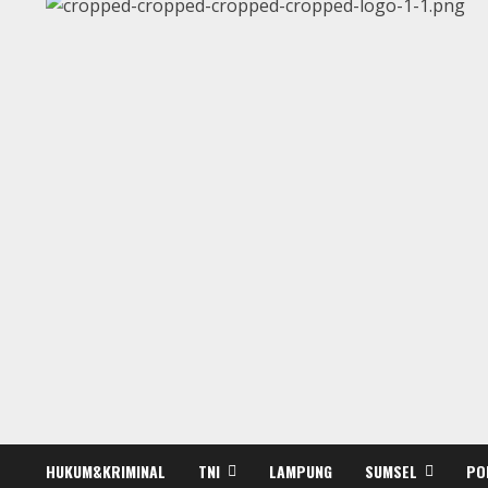
HUKUM&KRIMINAL
TNI
LAMPUNG
SUMSEL
PO