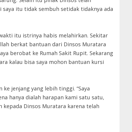
arung. Selain itu pihak Dinsos telah
 saya itu tidak sembuh setidak tidaknya ada
kti itu istrinya habis melahirkan. Sekitar
illah berkat bantuan dari Dinsos Muratara
aya berobat ke Rumah Sakit Rupit. Sekarang
ara kalau bisa saya mohon bantuan kursi
 ke jenjang yang lebih tinggi. “Saya
ena hanya dialah harapan kami satu satu,
ih kepada Dinsos Muratara karena telah