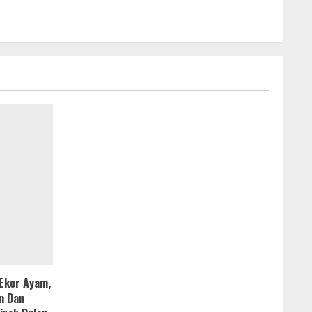
Ekor Ayam,
n Dan