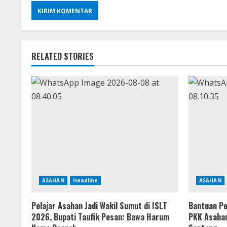
RELATED STORIES
ASAHAN
Headline
ASAHAN
Pelajar Asahan Jadi Wakil Sumut di ISLT
Bantuan Pe
2026, Bupati Taufik Pesan: Bawa Harum
PKK Asahan