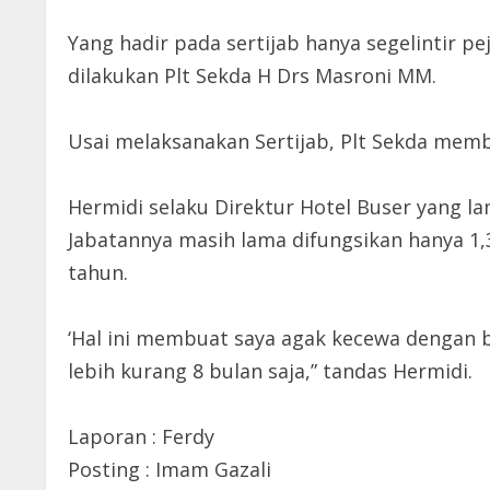
Yang hadir pada sertijab hanya segelintir pe
dilakukan Plt Sekda H Drs Masroni MM.
Usai melaksanakan Sertijab, Plt Sekda mem
Hermidi selaku Direktur Hotel Buser yang 
Jabatannya masih lama difungsikan hanya 1,
tahun.
‘Hal ini membuat saya agak kecewa dengan bi
lebih kurang 8 bulan saja,” tandas Hermidi.
Laporan : Ferdy
Posting : Imam Gazali