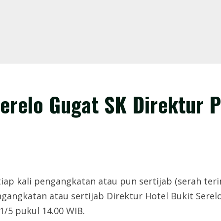
Serelo Gugat SK Direktur
iap kali pengangkatan atau pun sertijab (serah ter
angkatan atau sertijab Direktur Hotel Bukit Serelo
/5 pukul 14.00 WIB.