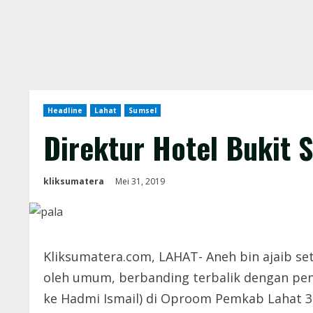
Headline
Lahat
Sumsel
Direktur Hotel Bukit 
kliksumatera
Mei 31, 2019
Kliksumatera.com, LAHAT- Aneh bin ajaib set
oleh umum, berbanding terbalik dengan peng
ke Hadmi Ismail) di Oproom Pemkab Lahat 31