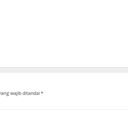
yang wajib ditandai
*