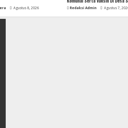
Komunal Serta Vaksin Di Desa S
era
Agustus 8, 2026
Redaksi Admin
Agustus 7, 202