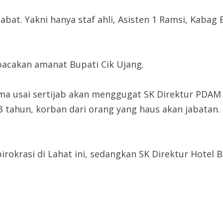
jabat. Yakni hanya staf ahli, Asisten 1 Ramsi, Kaba
bacakan amanat Bupati Cik Ujang.
lama usai sertijab akan menggugat SK Direktur PDA
3 tahun, korban dari orang yang haus akan jabatan
rokrasi di Lahat ini, sedangkan SK Direktur Hotel B