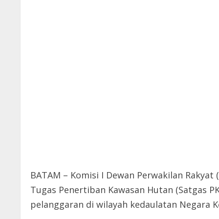
BATAM – Komisi I Dewan Perwakilan Rakyat 
Tugas Penertiban Kawasan Hutan (Satgas P
pelanggaran di wilayah kedaulatan Negara K