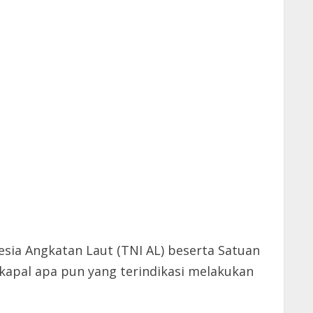
sia Angkatan Laut (TNI AL) beserta Satuan
apal apa pun yang terindikasi melakukan