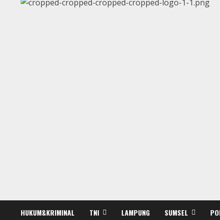
HUKUM&KRIMINAL
TNI
LAMPUNG
SUMSEL
PO