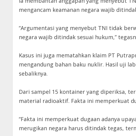
Ia membantah anggapan yang menyebut TNI 
mengancam keamanan negara wajib ditindak
“Argumentasi yang menyebut TNI tidak berw
negara wajib ditindak sesuai hukum,” tegasn
Kasus ini juga mematahkan klaim PT Putra
mengandung bahan baku nuklir. Hasil uji l
sebaliknya.
Dari sampel 15 kontainer yang diperiksa, t
material radioaktif. Fakta ini memperkuat 
“Fakta ini memperkuat dugaan adanya upaya
merugikan negara harus ditindak tegas, ter