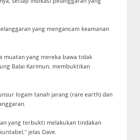
a, setiap indikasi pelanggaran yang
si pelanggaran yang mengancam keamanan
wa muatan yang mereka bawa tidak
njung Balai Karimun, membuktikan
unsur logam tanah jarang (rare earth) dan
anggaran.
an yang terbukti melakukan tindakan
ntabel,” jelas Dave.