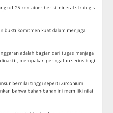
gkut 25 kontainer berisi mineral strategis
kan bukti komitmen kuat dalam menjaga
anggaran adalah bagian dari tugas menjaga
ioaktif, merupakan peringatan serius bagi
sur bernilai tinggi seperti Zirconium
kan bahwa bahan-bahan ini memiliki nilai