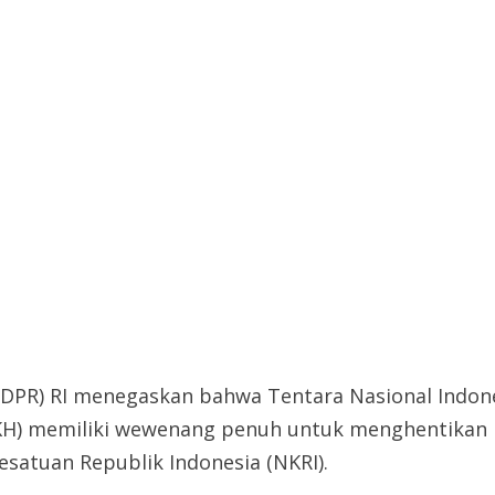
(DPR) RI menegaskan bahwa Tentara Nasional Indone
KH) memiliki wewenang penuh untuk menghentikan k
esatuan Republik Indonesia (NKRI).