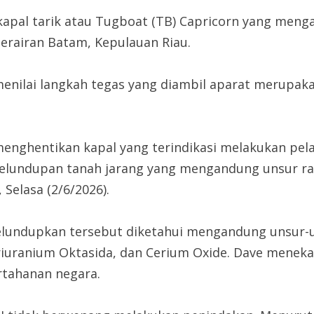
pal tarik atau Tugboat (TB) Capricorn yang mengan
perairan Batam, Kepulauan Riau.
 menilai langkah tegas yang diambil aparat merupa
enghentikan kapal yang terindikasi melakukan pel
lundupan tanah jarang yang mengandung unsur rad
Selasa (2/6/2026).
lundupkan tersebut diketahui mengandung unsur-un
iuranium Oktasida, dan Cerium Oxide. Dave menekan
rtahanan negara.