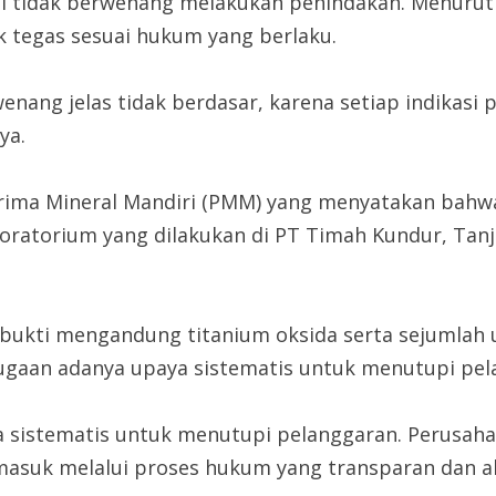
tidak berwenang melakukan penindakan. Menurutny
 tegas sesuai hukum yang berlaku.
enang jelas tidak berdasar, karena setiap indika
ya.
prima Mineral Mandiri (PMM) yang menyatakan bah
aboratorium yang dilakukan di PT Timah Kundur, Ta
erbukti mengandung titanium oksida serta sejumlah 
dugaan adanya upaya sistematis untuk menutupi pel
 sistematis untuk menutupi pelanggaran. Perusaha
masuk melalui proses hukum yang transparan dan aku