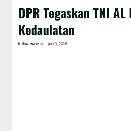
DPR Tegaskan TNI AL 
Kedaulatan
kliksumatera
Juni 3, 2026