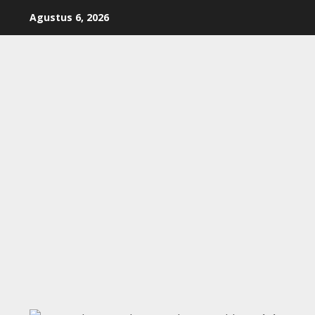
Skip
Agustus 6, 2026
to
content