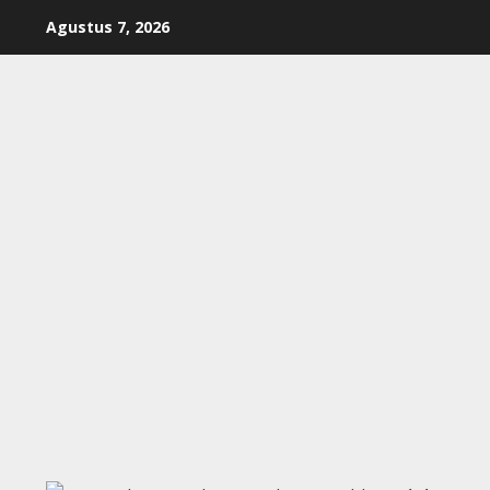
Skip
Agustus 7, 2026
to
content