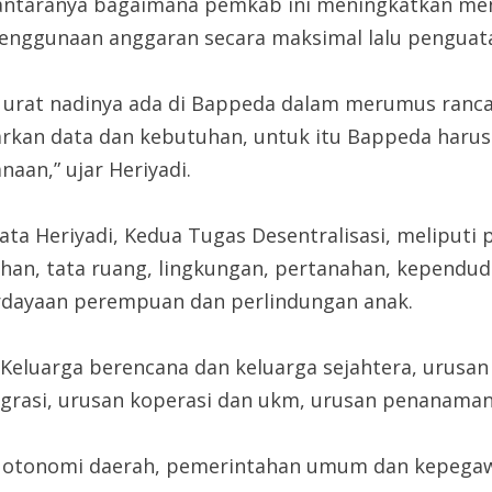
i antaranya bagaimana pemkab ini meningkatkan m
Penggunaan anggaran secara maksimal lalu pengua
 urat nadinya ada di Bappeda dalam merumus ran
rkan data dan kebutuhan, untuk itu Bappeda harus
naan,” ujar Heriyadi.
ata Heriyadi, Kedua Tugas Desentralisasi, meliputi
an, tata ruang, lingkungan, pertanahan, kependudu
dayaan perempuan dan perlindungan anak.
Keluarga berencana dan keluarga sejahtera, urusan 
grasi, urusan koperasi dan ukm, urusan penanaman
an otonomi daerah, pemerintahan umum dan kepega