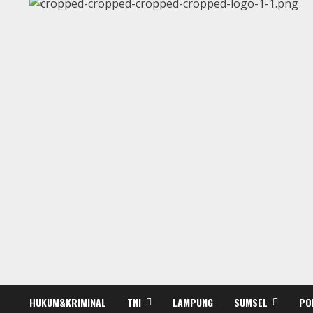
HUKUM&KRIMINAL
TNI
LAMPUNG
SUMSEL
PO