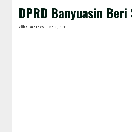
DPRD Banyuasin Beri 
kliksumatera
Mei 8, 2019