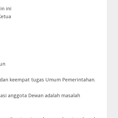
n ini
Ketua
hun
an dan keempat tugas Umum Pemerintahan.
dasi anggota Dewan adalah masalah