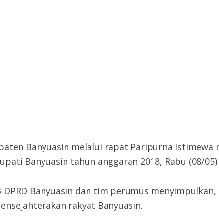
aten Banyuasin melalui rapat Paripurna Istimewa
upati Banyuasin tahun anggaran 2018, Rabu (08/05)
n 3 DPRD Banyuasin dan tim perumus menyimpulkan,
ensejahterakan rakyat Banyuasin.