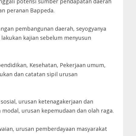
enggali potensi sumber pendapatan daerah
tan peranan Bappeda.
cangan pembangunan daerah, seyogyanya
 lakukan kajian sebelum menyusun
 pendidikan, Kesehatan, Pekerjaan umum,
kan dan catatan sipil urusan
sosial, urusan ketenagakerjaan dan
 modal, urusan kepemudaan dan olah raga.
waian, urusan pemberdayaan masyarakat