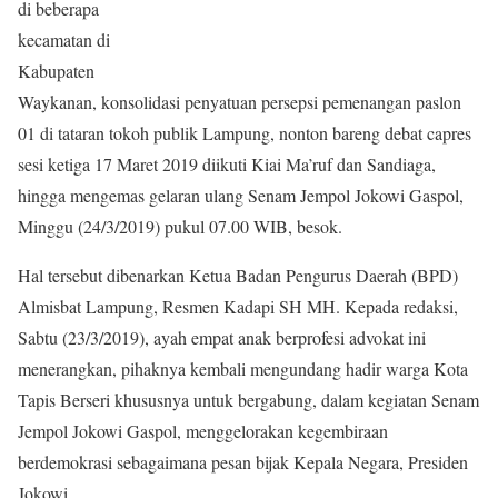
di beberapa
kecamatan di
Kabupaten
Waykanan, konsolidasi penyatuan persepsi pemenangan paslon
01 di tataran tokoh publik Lampung, nonton bareng debat capres
sesi ketiga 17 Maret 2019 diikuti Kiai Ma’ruf dan Sandiaga,
hingga mengemas gelaran ulang Senam Jempol Jokowi Gaspol,
Minggu (24/3/2019) pukul 07.00 WIB, besok.
Hal tersebut dibenarkan Ketua Badan Pengurus Daerah (BPD)
Almisbat Lampung, Resmen Kadapi SH MH. Kepada redaksi,
Sabtu (23/3/2019), ayah empat anak berprofesi advokat ini
menerangkan, pihaknya kembali mengundang hadir warga Kota
Tapis Berseri khususnya untuk bergabung, dalam kegiatan Senam
Jempol Jokowi Gaspol, menggelorakan kegembiraan
berdemokrasi sebagaimana pesan bijak Kepala Negara, Presiden
Jokowi.