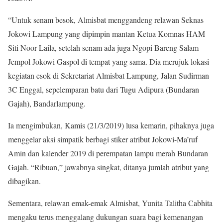
“Untuk senam besok, Almisbat menggandeng relawan Seknas
Jokowi Lampung yang dipimpin mantan Ketua Komnas HAM
Siti Noor Laila, setelah senam ada juga Ngopi Bareng Salam
Jempol Jokowi Gaspol di tempat yang sama. Dia merujuk lokasi
kegiatan esok di Sekretariat Almisbat Lampung, Jalan Sudirman
3C Enggal, sepelemparan batu dari Tugu Adipura (Bundaran
Gajah), Bandarlampung.
Ia mengimbukan, Kamis (21/3/2019) lusa kemarin, pihaknya juga
menggelar aksi simpatik berbagi stiker atribut Jokowi-Ma’ruf
Amin dan kalender 2019 di perempatan lampu merah Bundaran
Gajah. “Ribuan,” jawabnya singkat, ditanya jumlah atribut yang
dibagikan.
Sementara, relawan emak-emak Almisbat, Yunita Talitha Cabhita
mengaku terus menggalang dukungan suara bagi kemenangan