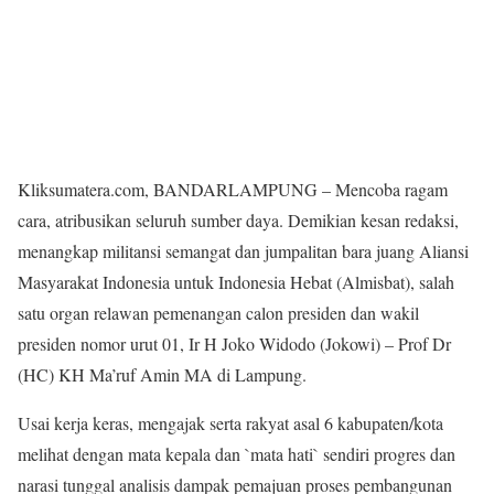
Kliksumatera.com, BANDARLAMPUNG – Mencoba ragam
cara, atribusikan seluruh sumber daya. Demikian kesan redaksi,
menangkap militansi semangat dan jumpalitan bara juang Aliansi
Masyarakat Indonesia untuk Indonesia Hebat (Almisbat), salah
satu organ relawan pemenangan calon presiden dan wakil
presiden nomor urut 01, Ir H Joko Widodo (Jokowi) – Prof Dr
(HC) KH Ma’ruf Amin MA di Lampung.
Usai kerja keras, mengajak serta rakyat asal 6 kabupaten/kota
melihat dengan mata kepala dan `mata hati` sendiri progres dan
narasi tunggal analisis dampak pemajuan proses pembangunan