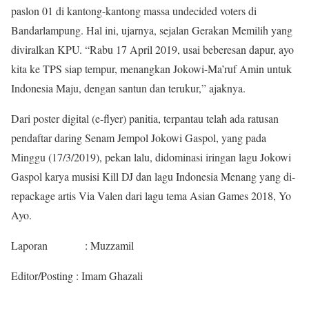
paslon 01 di kantong-kantong massa undecided voters di
Bandarlampung. Hal ini, ujarnya, sejalan Gerakan Memilih yang
diviralkan KPU. “Rabu 17 April 2019, usai beberesan dapur, ayo
kita ke TPS siap tempur, menangkan Jokowi-Ma’ruf Amin untuk
Indonesia Maju, dengan santun dan terukur,” ajaknya.
Dari poster digital (e-flyer) panitia, terpantau telah ada ratusan
pendaftar daring Senam Jempol Jokowi Gaspol, yang pada
Minggu (17/3/2019), pekan lalu, didominasi iringan lagu Jokowi
Gaspol karya musisi Kill DJ dan lagu Indonesia Menang yang di-
repackage artis Via Valen dari lagu tema Asian Games 2018, Yo
Ayo.
Laporan : Muzzamil
Editor/Posting : Imam Ghazali