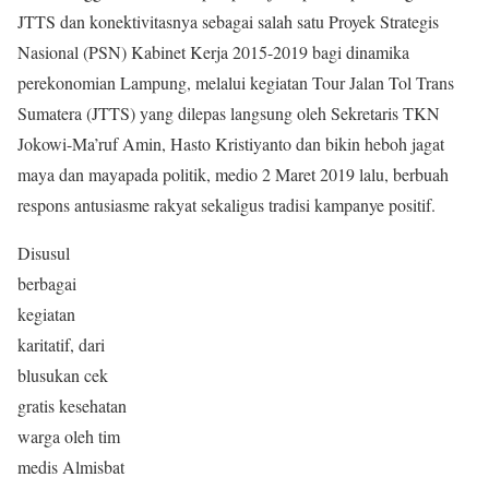
JTTS dan konektivitasnya sebagai salah satu Proyek Strategis
Nasional (PSN) Kabinet Kerja 2015-2019 bagi dinamika
perekonomian Lampung, melalui kegiatan Tour Jalan Tol Trans
Sumatera (JTTS) yang dilepas langsung oleh Sekretaris TKN
Jokowi-Ma’ruf Amin, Hasto Kristiyanto dan bikin heboh jagat
maya dan mayapada politik, medio 2 Maret 2019 lalu, berbuah
respons antusias
me rakyat sekaligus tradisi kampanye positif.
Disusul
berbagai
kegiatan
karitatif, dari
blusukan cek
gratis kesehatan
warga oleh tim
medis Almisbat