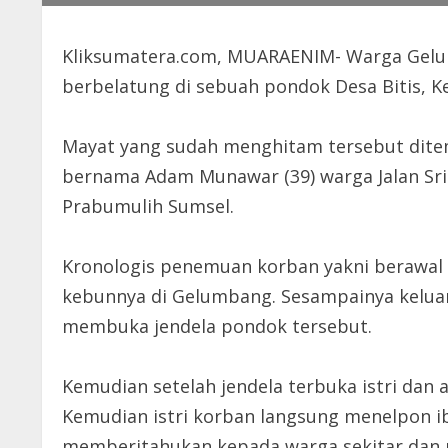
Kliksumatera.com, MUARAENIM- Warga Gelum
berbelatung di sebuah pondok Desa Bitis,
Mayat yang sudah menghitam tersebut ditemu
bernama Adam Munawar (39) warga Jalan Sri
Prabumulih Sumsel.
Kronologis penemuan korban yakni berawal 
kebunnya di Gelumbang. Sesampainya keluarga
membuka jendela pondok tersebut.
Kemudian setelah jendela terbuka istri dan
Kemudian istri korban langsung menelpon 
memberitahukan kepada warga sekitar dan m