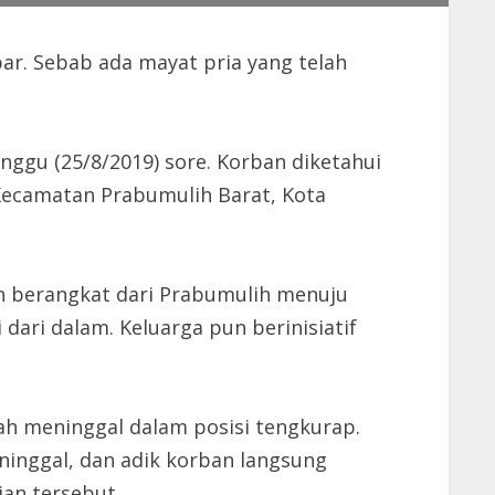
. Sebab ada mayat pria yang telah
nggu (25/8/2019) sore. Korban diketahui
Kecamatan Prabumulih Barat, Kota
an berangkat dari Prabumulih menuju
dari dalam. Keluarga pun berinisiatif
ah meninggal dalam posisi tengkurap.
inggal, dan adik korban langsung
an tersebut.