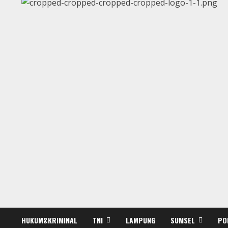
HUKUM&KRIMINAL
TNI
LAMPUNG
SUMSEL
PO