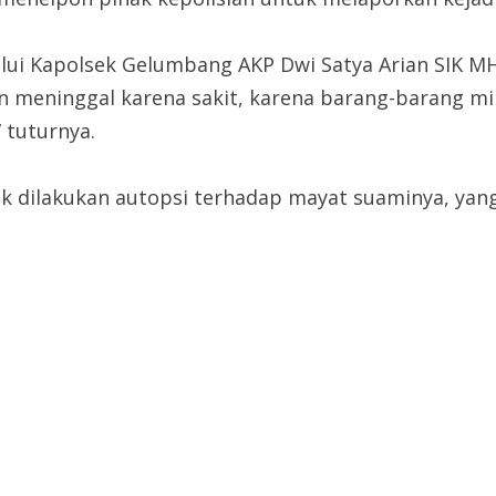
alui Kapolsek Gelumbang AKP Dwi Satya Arian SIK
meninggal karena sakit, karena barang-barang mil
 tuturnya.
uk dilakukan autopsi terhadap mayat suaminya, yan