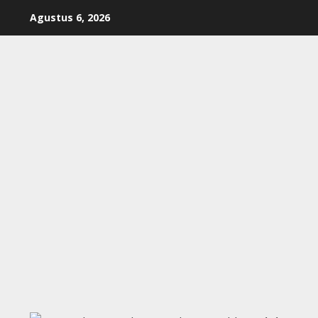
Skip
Agustus 6, 2026
to
content