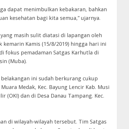
juga dapat menimbulkan kebakaran, bahkan
n kesehatan bagi kita semua,” ujarnya.
yang masih sulit diatasi di lapangan oleh
kemarin Kamis (15/8/2019) hingga hari ini
jadi fokus pemadaman Satgas Karhutla di
sin (Muba).
ri belakangan ini sudah berkurang cukup
 Muara Medak, Kec. Bayung Lencir Kab. Musi
lir (OKI) dan di Desa Danau Tampang. Kec.
n di wilayah-wilayah tersebut. Tim Satgas