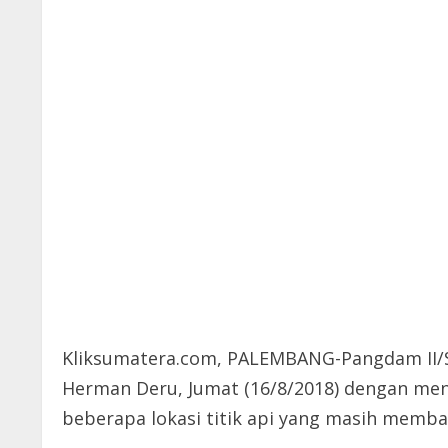
Kliksumatera.com, PALEMBANG-Pangdam II/Sriw
Herman Deru, Jumat (16/8/2018) dengan me
beberapa lokasi titik api yang masih memba