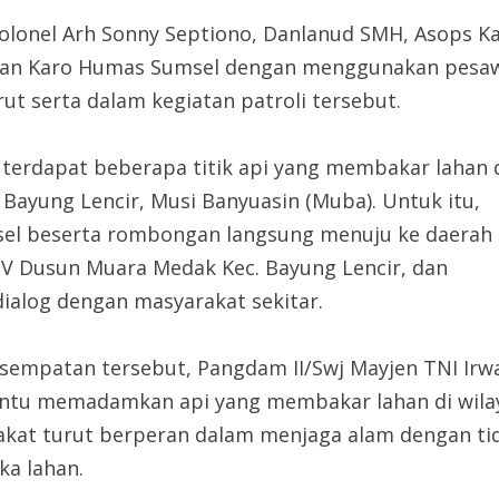
lonel Arh Sonny Septiono, Danlanud SMH, Asops 
D dan Karo Humas Sumsel dengan menggunakan pesa
rut serta dalam kegiatan patroli tersebut.
, terdapat beberapa titik api yang membakar lahan
 Bayung Lencir, Musi Banyuasin (Muba). Untuk itu,
sel beserta rombongan langsung menuju ke daerah
. V Dusun Muara Medak Kec. Bayung Lencir, dan
ialog dengan masyarakat sekitar.
sempatan tersebut, Pangdam II/Swj Mayjen TNI Irw
tu memadamkan api yang membakar lahan di wilaya
kat turut berperan dalam menjaga alam dengan t
a lahan.