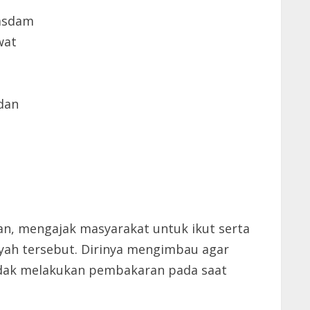
Kasdam
wat
 dan
an, mengajak masyarakat untuk ikut serta
h tersebut. Dirinya mengimbau agar
idak melakukan pembakaran pada saat