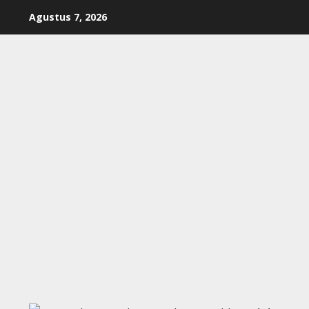
Skip
Agustus 7, 2026
to
content