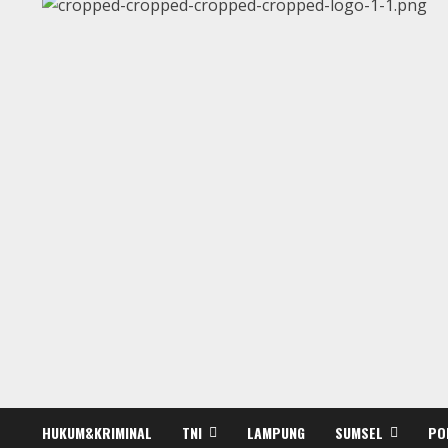
HUKUM&KRIMINAL
TNI
LAMPUNG
SUMSEL
PO