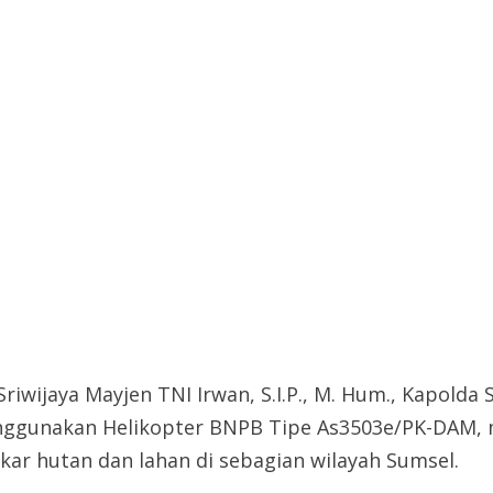
ijaya Mayjen TNI Irwan, S.I.P., M. Hum., Kapolda S
nggunakan Helikopter BNPB Tipe As3503e/PK-DAM,
kar hutan dan lahan di sebagian wilayah Sumsel.