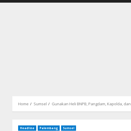
Home
Sumsel
Gunakan Heli BNPB, Pangdam, Kapolda, dan
Headline
Palembang
Sumsel