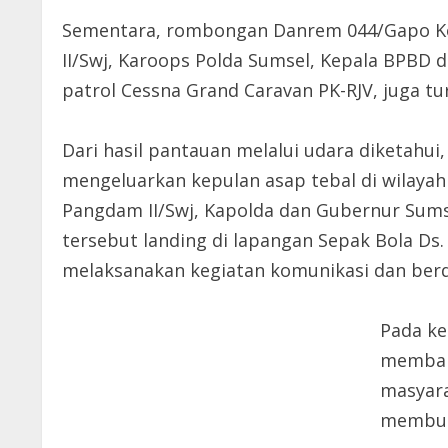
Sementara, rombongan Danrem 044/Gapo Ko
II/Swj, Karoops Polda Sumsel, Kepala BPB
patrol Cessna Grand Caravan PK-RJV, juga tu
Dari hasil pantauan melalui udara diketahui
mengeluarkan kepulan asap tebal di wilayah
Pangdam II/Swj, Kapolda dan Gubernur Sum
tersebut landing di lapangan Sepak Bola Ds
melaksanakan kegiatan komunikasi dan berd
Pada ke
memban
masyara
membuk