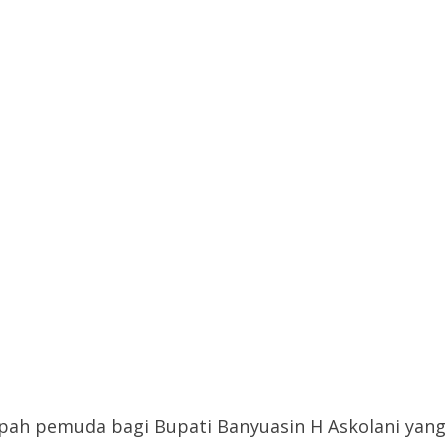
ah pemuda bagi Bupati Banyuasin H Askolani yang 