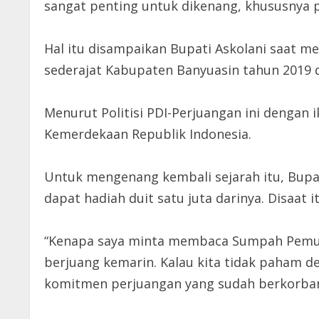
sangat penting untuk dikenang, khususnya 
Hal itu disampaikan Bupati Askolani saat 
sederajat Kabupaten Banyuasin tahun 2019 d
Menurut Politisi PDI-Perjuangan ini denga
Kemerdekaan Republik Indonesia.
Untuk mengenang kembali sejarah itu, Bupa
dapat hadiah duit satu juta darinya. Disaat
“Kenapa saya minta membaca Sumpah Pemuda
berjuang kemarin. Kalau kita tidak paham d
komitmen perjuangan yang sudah berkorban s