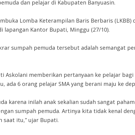
pemuda dan pelajar di Kabupaten Banyuasin.
membuka Lomba Keterampilan Baris Berbaris (LKBB)
i lapangan Kantor Bupati, Minggu (27/10).
n ikrar sumpah pemuda tersebut adalah semangat pe
ti Askolani memberikan pertanyaan ke pelajar bagi
 itu, ada 6 orang pelajar SMA yang berani maju ke d
 karena inilah anak sekalian sudah sangat paha
engan sumpah pemuda. Artinya kita tidak kenal de
aat itu,” ujar Bupati.