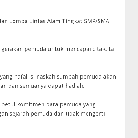
 dan Lomba Lintas Alam Tingkat SMP/SMA
rgerakan pemuda untuk mencapai cita-cita
 yang hafal isi naskah sumpah pemuda akan
epan dan semuanya dapat hadiah.
m betul komitmen para pemuda yang
ngan sejarah pemuda dan tidak mengerti