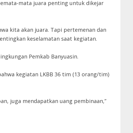
semata-mata juara penting untuk dikejar
hwa kita akan juara. Tapi pertemenan dan
entingkan keselamatan saat kegiatan.
i lingkungan Pemkab Banyuasin.
bahwa kegiatan LKBB 36 tim (13 orang/tim)
rapan, juga mendapatkan uang pembinaan,”