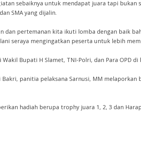
iatan sebaiknya untuk mendapat juara tapi bukan 
an SMA yang dijalin.
aan dan pertemanan kita ikuti lomba dengan baik ba
olani seraya mengingatkan peserta untuk lebih mem
 Wakil Bupati H Slamet, TNI-Polri, dan Para OPD d
 Bakri, panitia pelaksana Sarnusi, MM melaporkan 
erikan hadiah berupa trophy juara 1, 2, 3 dan Ha