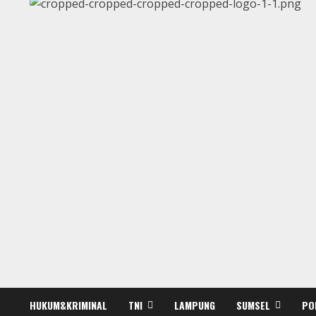
HUKUM&KRIMINAL
TNI
LAMPUNG
SUMSEL
PO