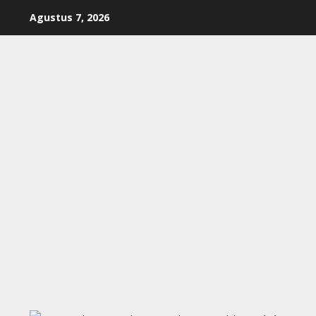
Skip
Agustus 7, 2026
to
content