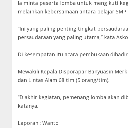
Ia minta peserta lomba untuk mengikuti keg
melainkan kebersamaan antara pelajar SMP d
“Ini yang paling penting tingkat persaudar
persaudaraan yang paling utama,” kata Ask
Di kesempatan itu acara pembukaan dihadiri
Mewakili Kepala Disporapar Banyuasin Merki
dan Lintas Alam 68 tim (5 orang/tim).
“Diakhir kegiatan, pemenang lomba akan dib
katanya.
Laporan : Wanto