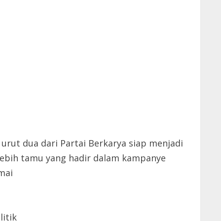
rut dua dari Partai Berkarya siap menjadi
lebih tamu yang hadir dalam kampanye
mai
itik