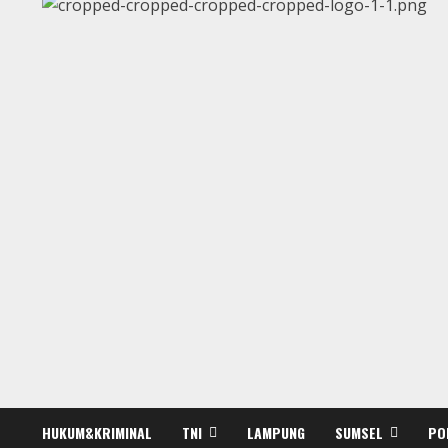
HUKUM&KRIMINAL
TNI
LAMPUNG
SUMSEL
PO