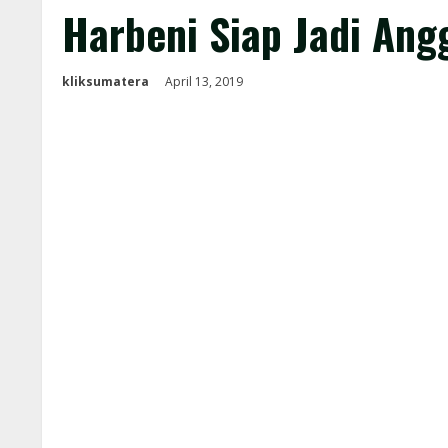
Harbeni Siap Jadi An
kliksumatera
April 13, 2019