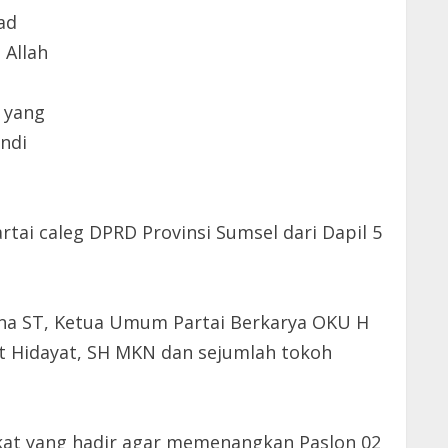
ad
 Allah
 yang
andi
ai caleg DPRD Provinsi Sumsel dari Dapil 5
una ST, Ketua Umum Partai Berkarya OKU H
at Hidayat, SH MKN dan sejumlah tokoh
kat yang hadir agar memenangkan Paslon 02