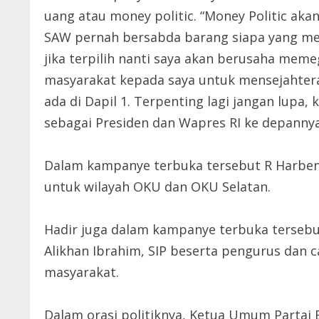
uang atau money politic. “Money Politic 
SAW pernah bersabda barang siapa yang men
jika terpilih nanti saya akan berusaha me
masyarakat kepada saya untuk mensejahte
ada di Dapil 1. Terpenting lagi jangan lupa
sebagai Presiden dan Wapres RI ke depanny
Dalam kampanye terbuka tersebut R Harbeni
untuk wilayah OKU dan OKU Selatan.
Hadir juga dalam kampanye terbuka tersebu
Alikhan Ibrahim, SIP beserta pengurus dan 
masyarakat.
Dalam orasi politiknya, Ketua Umum Partai