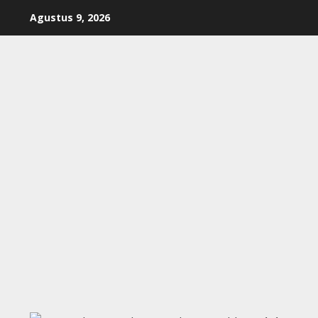
Skip
Agustus 9, 2026
to
content