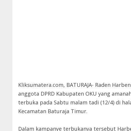
Kliksumatera.com, BATURAJA- Raden Harbeni 
anggota DPRD Kabupaten OKU yang amanah. 
terbuka pada Sabtu malam tadi (12/4) di ha
Kecamatan Baturaja Timur.
Dalam kampanye terbukanya tersebut Harbe