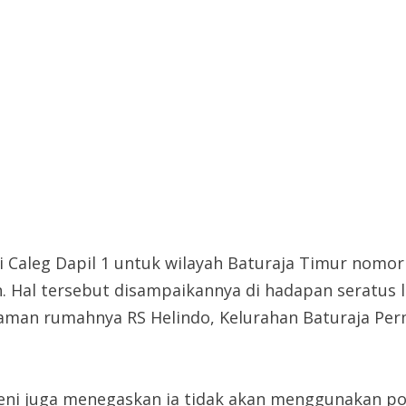
Caleg Dapil 1 untuk wilayah Baturaja Timur nomor u
Hal tersebut disampaikannya di hadapan seratus 
laman rumahnya RS Helindo, Keluraha
n Baturaja Per
ni juga menegaskan ia tidak akan menggunakan pol