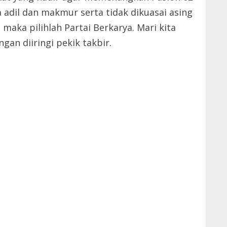
 adil dan makmur serta tidak dikuasai asing
maka pilihlah Partai Berkarya. Mari kita
an diiringi pekik takbir.