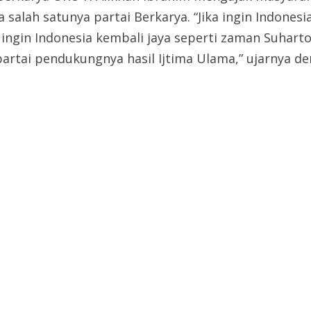
alah satunya partai Berkarya. “Jika ingin Indonesia
ingin Indonesia kembali jaya seperti zaman Suharto 
tai pendukungnya hasil Ijtima Ulama,” ujarnya deng