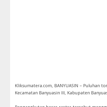
Kliksumatera.com, BANYUASIN – Puluhan ton 
Kecamatan Banyuasin III, Kabupaten Banyuasi