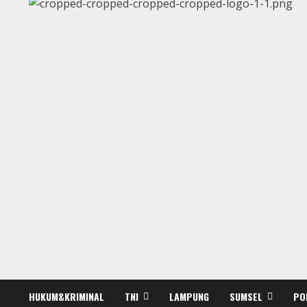
HUKUM&KRIMINAL
TNI
LAMPUNG
SUMSEL
PO