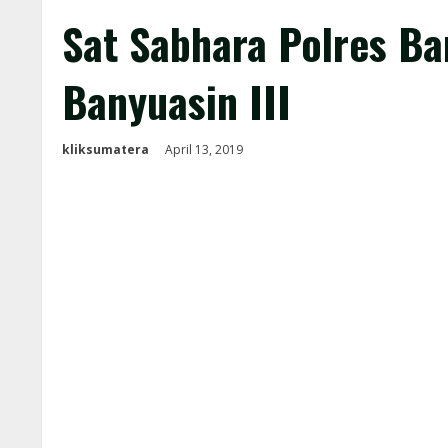
Sat Sabhara Polres B
Banyuasin III
kliksumatera
April 13, 2019