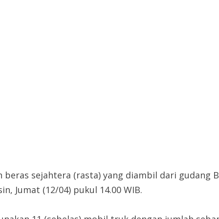
beras sejahtera (rasta) yang diambil dari gudang 
n, Jumat (12/04) pukul 14.00 WIB.