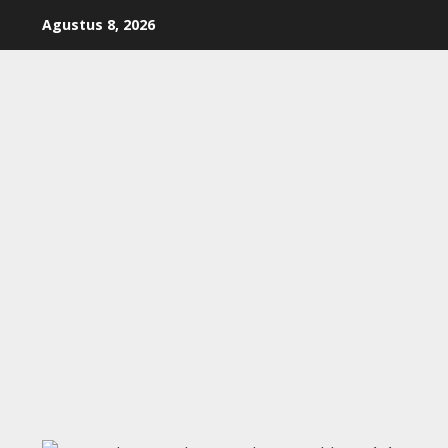
Skip
Agustus 8, 2026
to
content