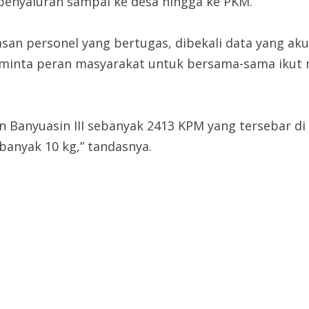
penyaluran sampai ke desa hingga ke PKM.
 personel yang bertugas, dibekali data yang akura
 minta peran masyarakat untuk bersama-sama ikut
 Banyuasin III sebanyak 2413 KPM yang tersebar di
anyak 10 kg,” tandasnya.