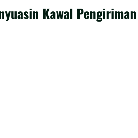
anyuasin Kawal Pengirima