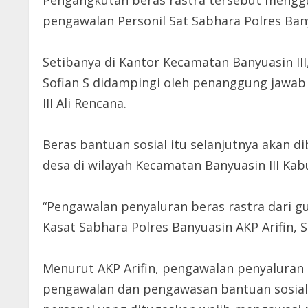
Pengangkutan beras rastra tersebut menggu
pengawalan Personil Sat Sabhara Polres Ban
Setibanya di Kantor Kecamatan Banyuasin III
Sofian S didampingi oleh penanggung jawab d
III Ali Rencana.
Beras bantuan sosial itu selanjutnya akan 
desa di wilayah Kecamatan Banyuasin III Ka
“Pengawalan penyaluran beras rastra dari g
Kasat Sabhara Polres Banyuasin AKP Arifin, SH
Menurut AKP Arifin, pengawalan penyaluran 
pengawalan dan pengawasan bantuan sosial 