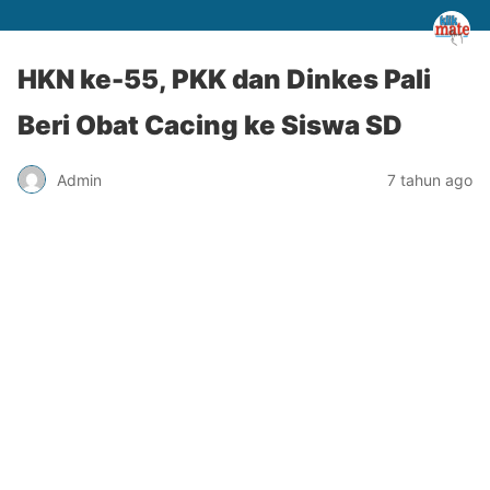
HKN ke-55, PKK dan Dinkes Pali
Beri Obat Cacing ke Siswa SD
Admin
7 tahun ago