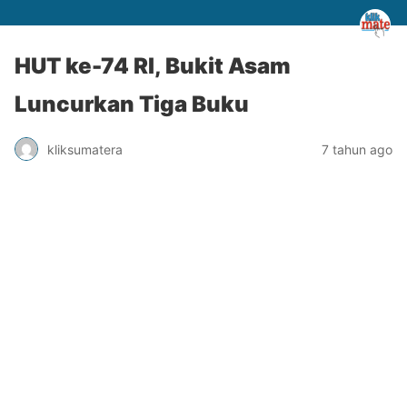
HUT ke-74 RI, Bukit Asam
Luncurkan Tiga Buku
kliksumatera
7 tahun ago