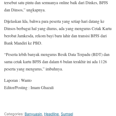
tersebut satu pintu dan semuanya online baik dari Dinkes, BPJS
dan Dinsos,” ungkapnya.
Dijelaskan Ida, bahwa para peserta yang setiap hari datang ke
Dinsos berbagai hal yang diurus, ada yang mengurus Cetak Kartu
berobat Jamkesda, rekom bayi baru lahir dan transisi BPJS dari
Bank Mandiri ke PBD.
“Peserta lebih banyak mengurus Besik Data Terpadu (BDT) dan
sama cetak kartu BPJS dan dalam 6 bulan terakhir ini ada 1126
peserta yang mengurus,” imbuhnya.
Laporan : Wanto
Editor/Posting : Imam Ghazali
Categories:
Banyuasin
,
Headline
,
Sumsel