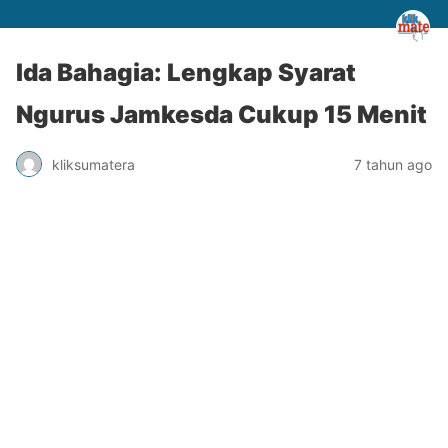
Ida Bahagia: Lengkap Syarat
Ngurus Jamkesda Cukup 15 Menit
kliksumatera
7 tahun ago