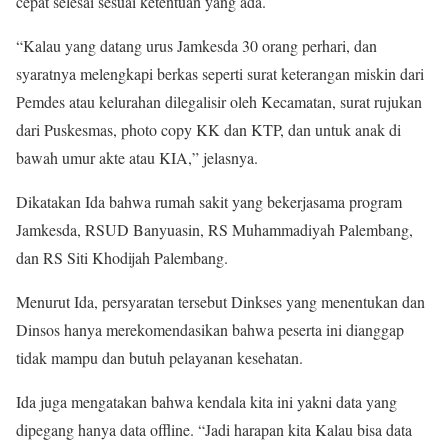
cepat selesai sesuai ketentuan yang ada.
“Kalau yang datang urus Jamkesda 30 orang perhari, dan
syaratnya melengkapi berkas seperti surat keterangan miskin dari
Pemdes atau kelurahan dilegalisir oleh Kecamatan, surat rujukan
dari Puskesmas, photo copy KK dan KTP, dan untuk anak di
bawah umur akte atau KIA,” jelasnya.
Dikatakan Ida bahwa rumah sakit yang bekerjasama program
Jamkesda, RSUD Banyuasin, RS Muhammadiyah Palembang,
dan RS Siti Khodijah Palembang.
Menurut Ida, persyaratan tersebut Dinkses yang menentukan dan
Dinsos hanya merekomendasikan bahwa peserta ini dianggap
tidak mampu dan butuh pelayanan kesehatan.
Ida juga mengatakan bahwa kendala kita ini yakni data yang
dipegang hanya data offline. “Jadi harapan kita Kalau bisa data