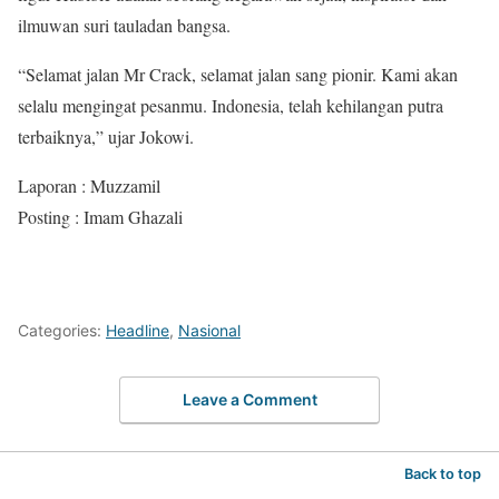
ilmuwan suri tauladan bangsa.
“Selamat jalan Mr Crack, selamat jalan sang pionir. Kami akan
selalu mengingat pesanmu. Indonesia, telah kehilangan putra
terbaiknya,” ujar Jokowi.
Laporan : Muzzamil
Posting : Imam Ghazali
Categories:
Headline
,
Nasional
Leave a Comment
Back to top