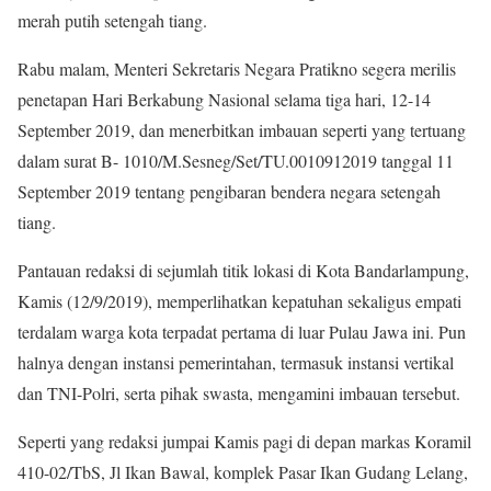
merah putih setengah tiang.
Rabu malam, Menteri Sekretaris Negara Pratikno segera merilis
penetapan Hari Berkabung Nasional selama tiga hari, 12-14
September 2019, dan menerbitkan imbauan seperti yang tertuang
dalam surat B- 1010/M.Sesneg/Set/TU.0010912019 tanggal 11
September 2019 tentang pengibaran bendera negara setengah
tiang.
Pantauan redaksi di sejumlah titik lokasi di Kota Bandarlampung,
Kamis (12/9/2019), memperlihatkan kepatuhan sekaligus empati
terdalam warga kota terpadat pertama di luar Pulau Jawa ini. Pun
halnya dengan instansi pemerintahan, termasuk instansi vertikal
dan TNI-Polri, serta pihak swasta, mengamini imbauan tersebut.
Seperti yang redaksi jumpai Kamis pagi di depan markas Koramil
410-02/TbS, Jl Ikan Bawal, komplek Pasar Ikan Gudang Lelang,