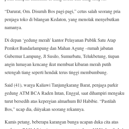
“Darurat, Om. Disuruh Bos pagi-pagi,” cetus salah seorang pria
penjaga toko di bilangan Kedaton, yang menolak menyebutkan
namanya.
Di depan ‘gedung merah’ kantor Pelayanan Publik Satu Atap
Pemkot Bandarlampung dan Mahan Agung –rumah jabatan
Gubernur Lampung, Jl Susilo, Sumurbatu, Telukbetung, tiupan
angin lumayan kencang ikut membuat kibaran merah putih
setengah tiang seperti hendak terus tinggi membumbung.
Said (41), warga Kaliawi Tanjungkarang Barat, penjaga parkir
gedung ATM BCA Raden Intan, Enggal, saat dihampiri mengaku
turut bersedih atas kepergian almarhum BJ Habibie. “Pastilah
Bos,” ucap dia, diiiyakan seorang rekannya.
Kamis petang, beberapa karangan bunga ucapan duka cita atas