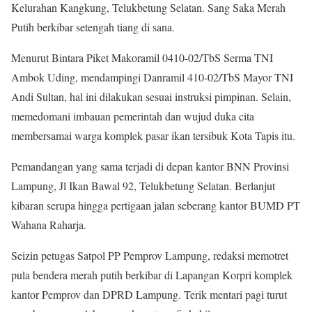
Kelurahan Kangkung, Telukbetung Selatan. Sang Saka Merah
Putih berkibar setengah tiang di sana.
Menurut Bintara Piket Makoramil 0410-02/TbS Serma TNI
Ambok Uding, mendampingi Danramil 410-02/TbS Mayor TNI
Andi Sultan, hal ini dilakukan sesuai instruksi pimpinan. Selain,
memedomani imbauan pemerintah dan wujud duka cita
membersamai warga komplek pasar ikan tersibuk Kota Tapis itu.
Pemandangan yang sama terjadi di depan kantor BNN Provinsi
Lampung, Jl Ikan Bawal 92, Telukbetung Selatan. Berlanjut
kibaran serupa hingga pertigaan jalan seberang kantor BUMD PT
Wahana Raharja.
Seizin petugas Satpol PP Pemprov Lampung, redaksi memotret
pula bendera merah putih berkibar di Lapangan Korpri komplek
kantor Pemprov dan DPRD Lampung. Terik mentari pagi turut