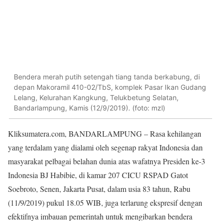
Bendera merah putih setengah tiang tanda berkabung, di
depan Makoramil 410-02/TbS, komplek Pasar Ikan Gudang
Lelang, Kelurahan Kangkung, Telukbetung Selatan,
Bandarlampung, Kamis (12/9/2019). (foto: mzl)
Kliksumatera.com, BANDARLAMPUNG – Rasa kehilangan
yang terdalam yang dialami oleh segenap rakyat Indonesia dan
masyarakat pelbagai belahan dunia atas wafatnya Presiden ke-3
Indonesia BJ Habibie, di kamar 207 CICU RSPAD Gatot
Soebroto, Senen, Jakarta Pusat, dalam usia 83 tahun, Rabu
(11/9/2019) pukul 18.05 WIB, juga terlarung ekspresif dengan
efektifnya imbauan pemerintah untuk mengibarkan bendera