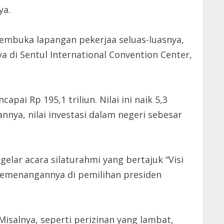
ya.
embuka lapangan pekerjaa seluas-luasnya,
a di Sentul International Convention Center,
ai Rp 195,1 triliun. Nilai ini naik 5,3
nnya, nilai investasi dalam negeri sebesar
lar acara silaturahmi yang bertajuk “Visi
 kemenangannya di pemilihan presiden
salnya, seperti perizinan yang lambat,