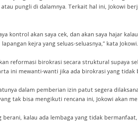
 atau pungli di dalamnya. Terkait hal ini, Jokowi be
aya kontrol akan saya cek, dan akan saya hajar kala
 lapangan kejra yang seluas-seluasnya,” kata Jokowi.
kukan reformasi birokrasi secara struktural supaya
rta ini mewanti-wanti jika ada birokrasi yang tida
atunya dalam pemberian izin patut segera dilaksan
 yang tak bisa mengikuti rencana ini, Jokowi akan 
g berani, kalau ada lembaga yang tidak bermanfaat,