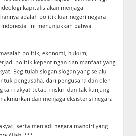
deologi kapitalis akan menjaga
annya adalah politik luar negeri negara
e Indonesia. Ini menunjukkan bahwa
 masalah politik, ekonomi, hukum,
rjadi politik kepentingan dan manfaat yang
at. Begitulah slogan slogan yang selalu
untuk pengusaha, dari pengusaha dan oleh
kan rakyat tetap miskin dan tak kunjung
 memakmurkan dan menjaga eksistensi negara
akyat, serta menjadi negara mandiri yang
ya Allah. ***