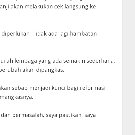
rjanji akan melakukan cek langsung ke
u diperlukan. Tidak ada lagi hambatan
 seluruh lembaga yang ada semakin sederhana,
k berubah akan dipangkas.
akan sebab menjadi kunci bagi reformasi
memangkasnya.
 dan bermasalah, saya pastikan, saya