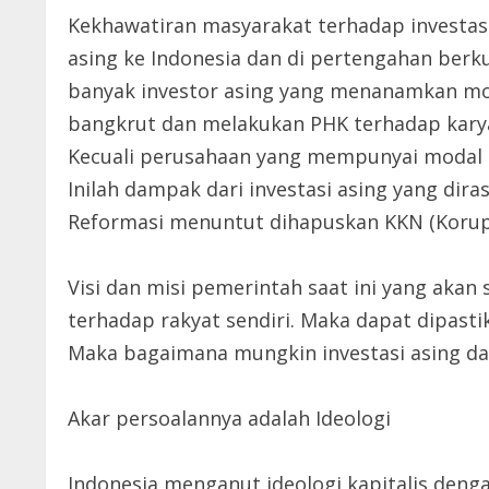
Kekhawatiran masyarakat terhadap investasi
asing ke Indonesia dan di pertengahan berku
banyak investor asing yang menanamkan moda
bangkrut dan melakukan PHK terhadap kary
Kecuali perusahaan yang mempunyai modal 
Inilah dampak dari investasi asing yang dir
Reformasi menuntut dihapuskan KKN (Korupsi
Visi dan misi pemerintah saat ini yang aka
terhadap rakyat sendiri. Maka dapat dipast
Maka bagaimana mungkin investasi asing da
Akar persoalannya adalah Ideologi
Indonesia menganut ideologi kapitalis den