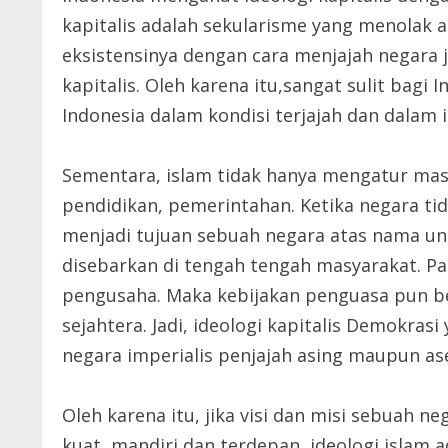
kapitalis adalah sekularisme yang menolak 
eksistensinya dengan cara menjajah negara j
kapitalis. Oleh karena itu,sangat sulit bag
Indonesia dalam kondisi terjajah dan dalam i
Sementara, islam tidak hanya mengatur masa
pendidikan, pemerintahan. Ketika negara ti
menjadi tujuan sebuah negara atas nama unt
disebarkan di tengah tengah masyarakat. P
pengusaha. Maka kebijakan penguasa pun be
sejahtera. Jadi, ideologi kapitalis Demokr
negara imperialis penjajah asing maupun as
Oleh karena itu, jika visi dan misi sebuah 
kuat, mandiri dan terdepan, ideologi islam 