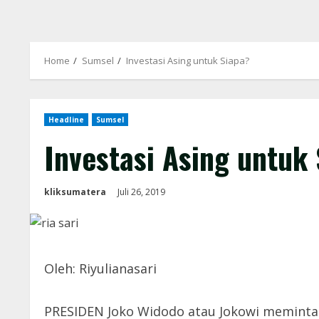
Home
Sumsel
Investasi Asing untuk Siapa?
Headline
Sumsel
Investasi Asing untuk
kliksumatera
Juli 26, 2019
Oleh: Riyulianasari
PRESIDEN Joko Widodo atau Jokowi meminta se