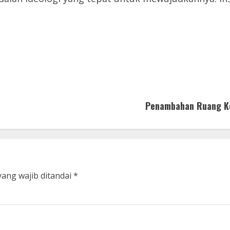
Penambahan Ruang Kel
yang wajib ditandai
*