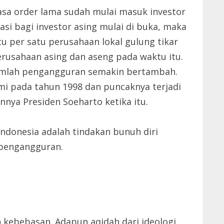
masa order lama sudah mulai masuk investor
si bagi investor asing mulai di buka, maka
u per satu perusahaan lokal gulung tikar
usahaan asing dan aseng pada waktu itu.
jumlah pengangguran semakin bertambah.
omi pada tahun 1998 dan puncaknya terjadi
nya Presiden Soeharto ketika itu.
ndonesia adalah tindakan bunuh diri
 pengangguran.
 kebebasan. Adapun aqidah dari ideologi