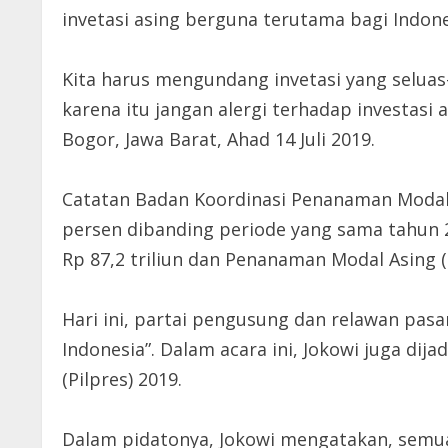
invetasi asing berguna terutama bagi Indon
Kita harus mengundang invetasi yang selua
karena itu jangan alergi terhadap investasi 
Bogor, Jawa Barat, Ahad 14 Juli 2019.
Catatan Badan Koordinasi Penanaman Modal (BK
persen dibanding periode yang sama tahun 201
Rp 87,2 triliun dan Penanaman Modal Asing (
Hari ini, partai pengusung dan relawan pasa
Indonesia”. Dalam acara ini, Jokowi juga d
(Pilpres) 2019.
Dalam pidatonya, Jokowi mengatakan, semua 