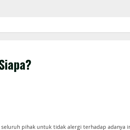
 Siapa?
luruh pihak untuk tidak alergi terhadap adanya inv