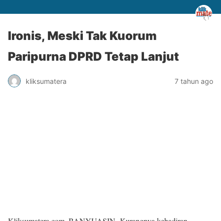
Ironis, Meski Tak Kuorum
Paripurna DPRD Tetap Lanjut
kliksumatera
7 tahun ago
Kliksumatera.com, BANYUASIN- Kurangnya kehadiran