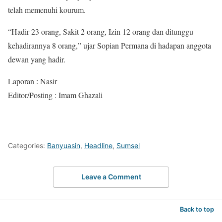
telah memenuhi kourum.
“Hadir 23 orang, Sakit 2 orang, Izin 12 orang dan ditunggu
kehadirannya 8 orang,” ujar Sopian Permana di hadapan anggota
dewan yang hadir.
Laporan : Nasir
Editor/Posting : Imam Ghazali
Categories:
Banyuasin
,
Headline
,
Sumsel
Leave a Comment
Back to top