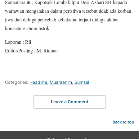
Sementara itu, Kapolsek Lembak Iptu Desi Azhari SH kepada
wartawan mengatakan dalam peristiwa tersebut tidak ada korban
jiwa dan diduga penyebab kebakaran terjadi diduga akibat
konsleting aliran listrik.
Laporan : Ril
Editor/Posting : M. Riduan
Categories:
Headline
,
Muaraenim
,
Sumsel
Leave a Comment
Back to top