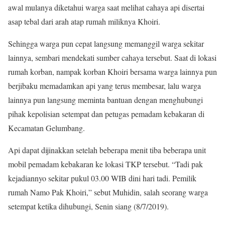
awal mulanya diketahui warga saat melihat cahaya api disertai
asap tebal dari arah atap rumah miliknya Khoiri.
Sehingga warga pun cepat langsung memanggil warga sekitar
lainnya, sembari mendekati sumber cahaya tersebut. Saat di lokasi
rumah korban, nampak korban Khoiri bersama warga lainnya pun
berjibaku memadamkan api yang terus membesar, lalu warga
lainnya pun langsung meminta bantuan dengan menghubungi
pihak kepolisian setempat dan petugas pemadam kebakaran di
Kecamatan Gelumbang.
Api dapat dijinakkan setelah beberapa menit tiba beberapa unit
mobil pemadam kebakaran ke lokasi TKP tersebut. “Tadi pak
kejadiannyo sekitar pukul 03.00 WIB dini hari tadi. Pemilik
rumah Namo Pak Khoiri,” sebut Muhidin, salah seorang warga
setempat ketika dihubungi, Senin siang (8/7/2019).