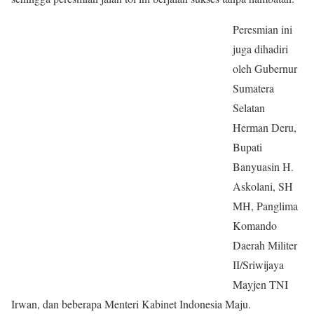
Peresmian ini
juga dihadiri
oleh Gubernur
Sumatera
Selatan
Herman Deru,
Bupati
Banyuasin H.
Askolani, SH
MH, Panglima
Komando
Daerah Militer
II/Sriwijaya
Mayjen TNI
Irwan, dan beberapa Menteri Kabinet Indonesia Maju.