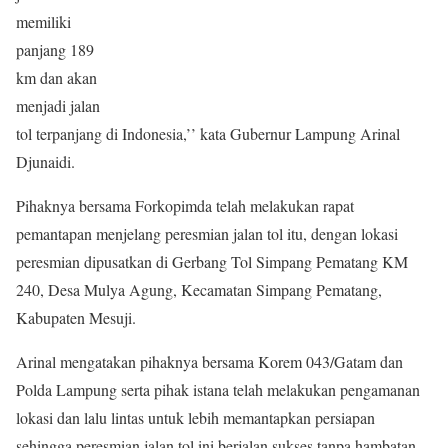
memiliki
panjang 189
km dan akan
menjadi jalan
tol terpanjang di Indonesia,’’ kata Gubernur Lampung Arinal
Djunaidi.
Pihaknya bersama Forkopimda telah melakukan rapat
pemantapan menjelang peresmian jalan tol itu, dengan lokasi
peresmian dipusatkan di Gerbang Tol Simpang Pematang KM
240, Desa Mulya Agung, Kecamatan Simpang Pematang,
Kabupaten Mesuji.
Arinal mengatakan pihaknya bersama Korem 043/Gatam dan
Polda Lampung serta pihak istana telah melakukan pengamanan
lokasi dan lalu lintas untuk lebih memantapkan persiapan
sehingga peresmian jalan tol ini berjalan sukses tanpa hambatan.