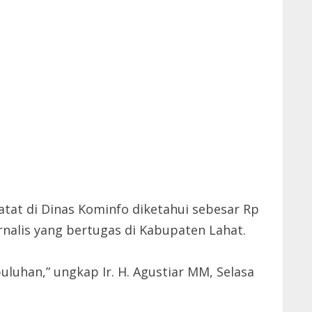
tat di Dinas Kominfo diketahui sebesar Rp
rnalis yang bertugas di Kabupaten Lahat.
luhan,” ungkap Ir. H. Agustiar MM, Selasa