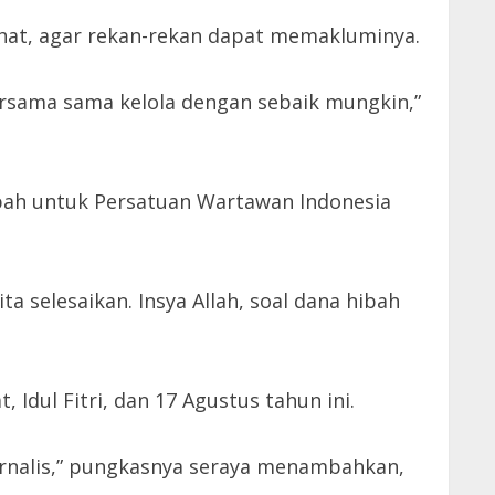
ahat, agar rekan-rekan dapat memakluminya.
a bersama sama kelola dengan sebaik mungkin,”
ibah untuk Persatuan Wartawan Indonesia
 selesaikan. Insya Allah, soal dana hibah
Idul Fitri, dan 17 Agustus tahun ini.
urnalis,” pungkasnya seraya menambahkan,