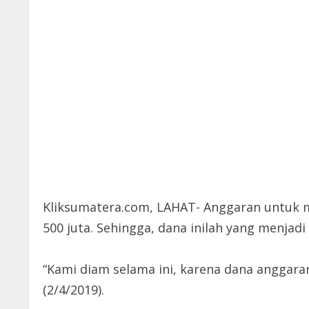
Kliksumatera.com, LAHAT- Anggaran untuk me
500 juta. Sehingga, dana inilah yang menja
“Kami diam selama ini, karena dana anggaran
(2/4/2019).