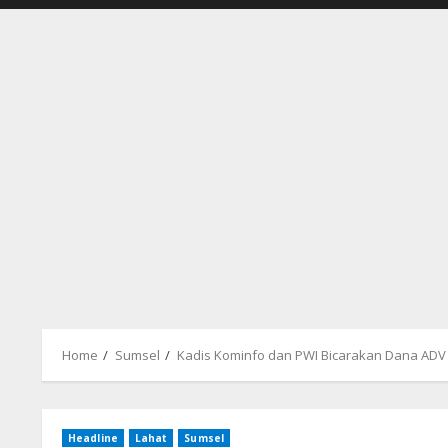
Home
Sumsel
Kadis Kominfo dan PWI Bicarakan Dana ADV
Headline
Lahat
Sumsel