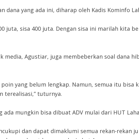
 dana yang ada ini, diharap oleh Kadis Kominfo L
100 juta, sisa 400 juta. Dengan sisa ini marilah kit
tuk media, Agustiar, juga membeberkan soal dana h
oin yang belum lengkap. Namun, semua itu bisa kita
erealisasi,” tuturnya.
 ada mungkin bisa dibuat ADV mulai dari HUT Lahat, 
ncukupi dan dapat dimaklumi semua rekan-rekan j