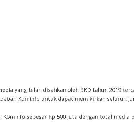
dia yang telah disahkan oleh BKD tahun 2019 terca
di beban Kominfo untuk dapat memikirkan seluruh ju
 Kominfo sebesar Rp 500 juta dengan total media pu