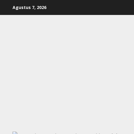
Skip
Agustus 7, 2026
to
content