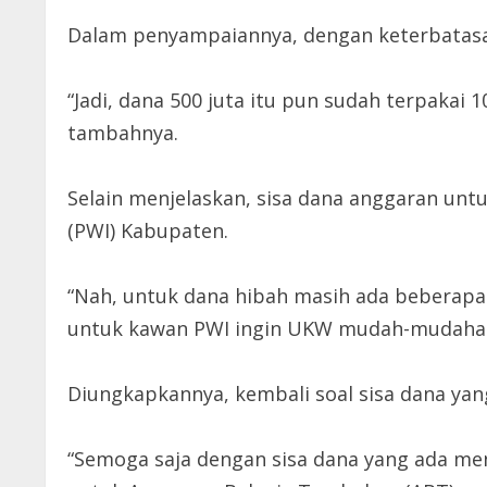
Dalam penyampaiannya, dengan keterbatasan
“Jadi, dana 500 juta itu pun sudah terpakai 
tambahnya.
Selain menjelaskan, sisa dana anggaran un
(PWI) Kabupaten.
“Nah, untuk dana hibah masih ada beberapa p
untuk kawan PWI ingin UKW mudah-mudahan t
Diungkapkannya, kembali soal sisa dana yang
“Semoga saja dengan sisa dana yang ada me