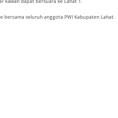
r kawan dapat bersuara ke Lahat 1.
e bersama seluruh anggota PWI Kabupaten Lahat.