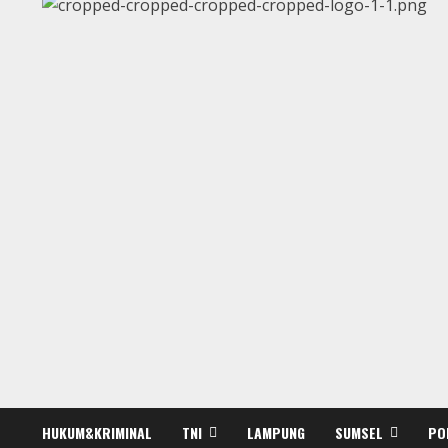
HUKUM&KRIMINAL
TNI
LAMPUNG
SUMSEL
PO