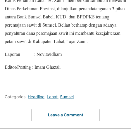
Kadis Pertanian Lahat H. Zaini memberikan sambutan mewakili
Dinas Perkebunan Provinsi, dilanjutkan penandatanganan 3 pihak
antara Bank Sumsel Babel, KUD, dan BPDPKS tentang
peremajaan sawit di Sumsel. Beliau berharap dengan adanya
penyaluran dana peremajaan sawit ini membantu kesejahteraan
petani sawit di Kabupaten Lahat,” ujar Zaini.
Laporan : Novita/Idham
Editor/Posting : Imam Ghazali
Categories:
Headline
,
Lahat
,
Sumsel
Leave a Comment