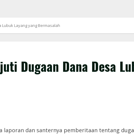
sa Lubuk Layang yang Bermasalah
njuti Dugaan Dana Desa L
a laporan dan santernya pemberitaan tentang dug