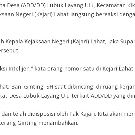
a Desa (ADD/DD) Lubuk Layang Ulu, Kecamatan Kik
aksaan Negeri (Kejari) Lahat langsung bereaksi den
h Kepala Kejaksaan Negeri (Kajari) Lahat, Jaka Supa
ersebut.
si Intelijen,” kata orang nomor satu di Kejari Lahat i
Lahat, Bani Ginting, SH saat dibincangi di ruang kerj
kat Desa Lubuk Layang Ulu terkait ADD/DD yang di
dan telah didisposisi oleh Pak Kajari. Kita akan mem
” terang Ginting menambahkan.