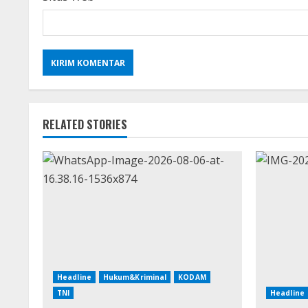
RELATED STORIES
Headline
Hukum&Kriminal
KODAM
TNI
Headline