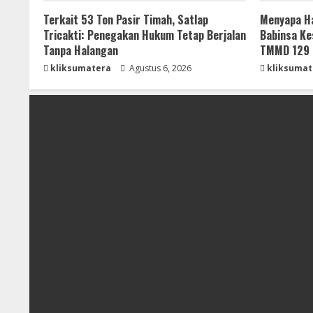
Terkait 53 Ton Pasir Timah, Satlap
Menyapa Ha
Tricakti: Penegakan Hukum Tetap Berjalan
Babinsa Ke
Tanpa Halangan
TMMD 129 
kliksumatera
Agustus 6, 2026
kliksumat