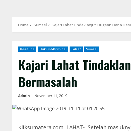
Home
Sumsel
Kajari Lahat Tindaklanjuti Dugaan Dana De
Headline
Hukum&Kriminal
Lahat
Sumsel
Kajari Lahat Tindakla
Bermasalah
Admin
November 11, 2019
Kliksumatera.com, LAHAT- Setelah masukny