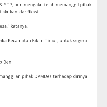
 S. STP, pun mengaku telah memanggil pihak
akukan klarifikasi.
sa,” katanya.
pika Kecamatan Kikim Timur, untuk segera
p Beni.
emanggilan pihak DPMDes terhadap dirinya