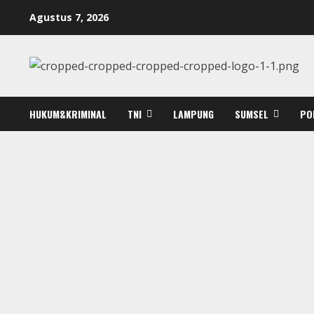
Skip
Agustus 7, 2026
to
content
HUKUM&KRIMINAL
TNI
LAMPUNG
SUMSEL
PO