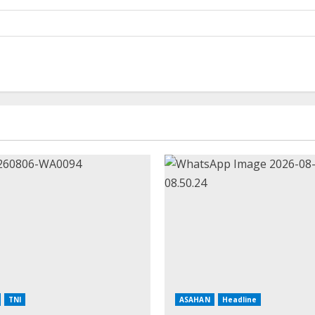
TNI
ASAHAN
Headline