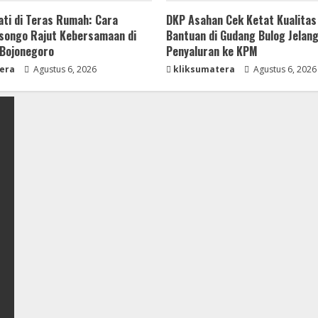
ti di Teras Rumah: Cara
DKP Asahan Cek Ketat Kualitas
songo Rajut Kebersamaan di
Bantuan di Gudang Bulog Jelan
Bojonegoro
Penyaluran ke KPM
era
Agustus 6, 2026
kliksumatera
Agustus 6, 2026