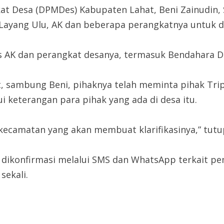
kat Desa (DPMDes) Kabupaten Lahat, Beni Zainudin,
Layang Ulu, AK dan beberapa perangkatnya untuk dil
AK dan perangkat desanya, termasuk Bendahara De
t, sambung Beni, pihaknya telah meminta pihak Tri
i keterangan para pihak yang ada di desa itu.
 kecamatan yang akan membuat klarifikasinya,” tutu
 dikonfirmasi melalui SMS dan WhatsApp terkait p
sekali.