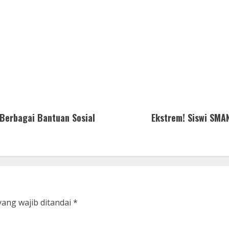
 Berbagai Bantuan Sosial
Ekstrem! Siswi SMA
yang wajib ditandai
*