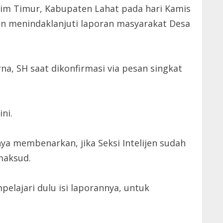
im Timur, Kabupaten Lahat pada hari Kamis
gan menindaklanjuti laporan masyarakat Desa
rna, SH saat dikonfirmasi via pesan singkat
ni.
anya membenarkan, jika Seksi Intelijen sudah
maksud.
pelajari dulu isi laporannya, untuk