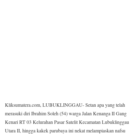
Kliksumatera.com, LUBUKLINGGAU- Setan apa yang telah
merasuki diri Ibrahim Soleh (54) warga Jalan Kenanga II Gang
Kenari RT 03 Kelurahan Pasar Satelit Kecamatan Lubuklinggau
Utara II, hingga kakek parubaya ini nekat melampiaskan nafsu