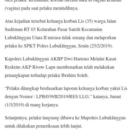
(vagina) pada saat pelaku menindihnya.
Atas kejadian tersebut keluarga korban Lis (35) warga Jalan
Sudirman RT 03 Kelurahan Pasar Satelit Kecamatan
Lubuklinggau Utara II merasa tidak senang dan melaporkan
pelaku ke SPKT Polres Lubuklinggau, Senin (25/2/2019).
Kapolres Lubuklinggau AKBP Dwi Hartono Melalui Kasat
Reskrim AKP Rivow Lapu membenarkan telah melakukan
penangkapan terhadap pelaku Ibrahim Soleh.
“Pelaku ditangkap berdasarkan laporan keluarga korban yakni Lis
dengan Nomor : LPB/039/II/2019/RES LLG,” katanya, Jumat
(1/3/2019) di ruang kerjanya.
Selanjutnya, pelaku langsung dibawa ke Mapolres Lubuklinggau
untuk dilakukan pemeriksaan lebih lanjut.