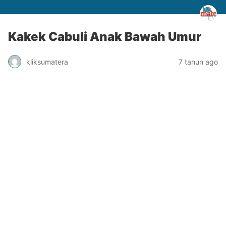
Kakek Cabuli Anak Bawah Umur
kliksumatera
7 tahun ago