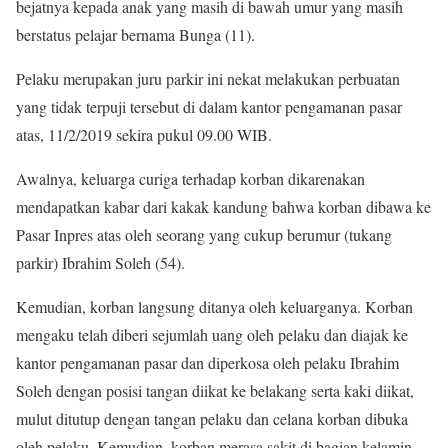
bejatnya kepada anak yang masih di bawah umur yang masih
berstatus pelajar bernama Bunga (11).
Pelaku merupakan juru parkir ini nekat melakukan perbuatan
yang tidak terpuji tersebut di dalam kantor pengamanan pasar
atas, 11/2/2019 sekira pukul 09.00 WIB.
Awalnya, keluarga curiga terhadap korban dikarenakan
mendapatkan kabar dari kakak kandung bahwa korban dibawa ke
Pasar Inpres atas oleh seorang yang cukup berumur (tukang
parkir) Ibrahim Soleh (54).
Kemudian, korban langsung ditanya oleh keluarganya. Korban
mengaku telah diberi sejumlah uang oleh pelaku dan diajak ke
kantor pengamanan pasar dan diperkosa oleh pelaku Ibrahim
Soleh dengan posisi tangan diikat ke belakang serta kaki diikat,
mulut ditutup dengan tangan pelaku dan celana korban dibuka
oleh pelaku. Kemudian, korban merasa sakit di bagian kelamin