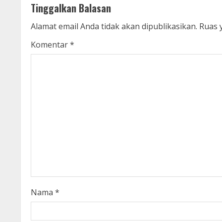
t
Tinggalkan Balasan
i
Alamat email Anda tidak akan dipublikasikan.
Ruas 
n
Komentar
*
u
e
R
e
a
d
i
Nama
*
n