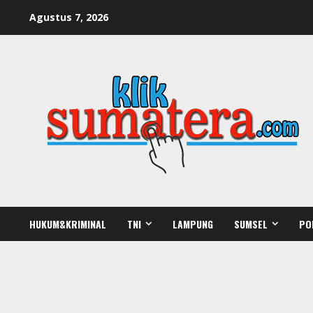
Skip
Agustus 7, 2026
to
content
HUKUM&KRIMINAL
TNI
LAMPUNG
SUMSEL
PO