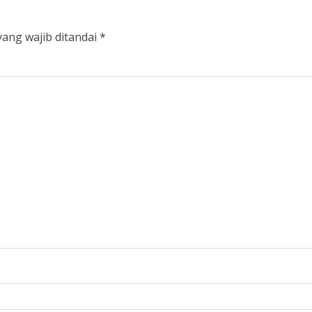
yang wajib ditandai
*