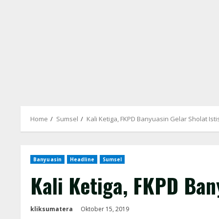
Home
Sumsel
Kali Ketiga, FKPD Banyuasin Gelar Sholat Ist
Banyuasin
Headline
Sumsel
Kali Ketiga, FKPD Bany
kliksumatera
Oktober 15, 2019