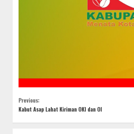
C
Previous:
Kabut Asap Lahat Kiriman OKI dan OI
o
n