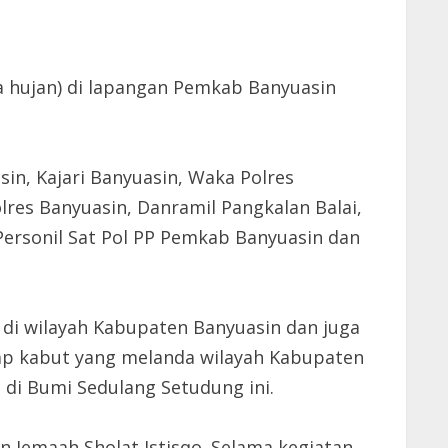
a hujan) di lapangan Pemkab Banyuasin
sin, Kajari Banyuasin, Waka Polres
res Banyuasin, Danramil Pangkalan Balai,
 Personil Sat Pol PP Pemkab Banyuasin dan
g di wilayah Kabupaten Banyuasin dan juga
p kabut yang melanda wilayah Kabupaten
di Bumi Sedulang Setudung ini.
 Jemaah Sholat Istisqo. Selama kegiatan