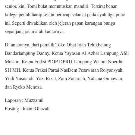
senior, kini Tomi bulat memutuskan mandiri. Tersirat benar,
kolega penuh harap selain berucap selamat pada ayah tiga putra
ini. Seperti diwakilkan oleh jejeran papan karangan bunga
sepanjang jalan arah kantornya.
Di antaranya, dari pemilik Toko Obat Irian Telukbetung
Bandarlampung Danny, Ketua Yayasan Al Azhar Lampung Afdi
Muslim, Ketua Fraksi PDIP DPRD Lampung Watoni Noerdin
SH MH, Ketua Fraksi Partai NasDem Pesawaran Rolyansyah,
Yudi Yusnandi, Yozi Rizal, Zam Zanariah, Yuliana Gunawan,
dan Rycko Menoza.
Laporan : Muzzamil
Posting : Imam Ghazali