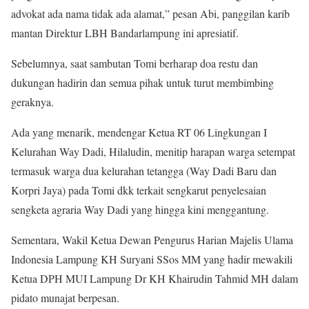
advokat ada nama tidak ada alamat,” pesan Abi, panggilan karib
mantan Direktur LBH Bandarlampung ini apresiatif.
Sebelumnya, saat sambutan Tomi berharap doa restu dan
dukungan hadirin dan semua pihak untuk turut membimbing
geraknya.
Ada yang menarik, mendengar Ketua RT 06 Lingkungan I
Kelurahan Way Dadi, Hilaludin, menitip harapan warga setempat
termasuk warga dua kelurahan tetangga (Way Dadi Baru dan
Korpri Jaya) pada Tomi dkk terkait sengkarut penyelesaian
sengketa agraria Way Dadi yang hingga kini menggantung.
Sementara, Wakil Ketua Dewan Pengurus Harian Majelis Ulama
Indonesia Lampung KH Suryani SSos MM yang hadir mewakili
Ketua DPH MUI Lampung Dr KH Khairudin Tahmid MH dalam
pidato munajat berpesan.