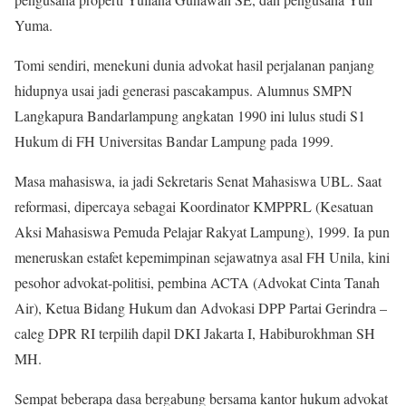
Yuma.
Tomi sendiri, menekuni dunia advokat hasil perjalanan panjang
hidupnya usai jadi generasi pascakampus. Alumnus SMPN
Langkapura Bandarlampung angkatan 1990 ini lulus studi S1
Hukum di FH Universitas Bandar Lampung pada 1999.
Masa mahasiswa, ia jadi Sekretaris Senat Mahasiswa UBL. Saat
reformasi, dipercaya sebagai Koordinator KMPPRL (Kesatuan
Aksi Mahasiswa Pemuda Pelajar Rakyat Lampung), 1999. Ia pun
meneruskan estafet kepemimpinan sejawatnya asal FH Unila, kini
pesohor advokat-politisi, pembina ACTA (Advokat Cinta Tanah
Air), Ketua Bidang Hukum dan Advokasi DPP Partai Gerindra –
caleg DPR RI terpilih dapil DKI Jakarta I, Habiburokhman SH
MH.
Sempat beberapa dasa bergabung bersama kantor hukum advokat