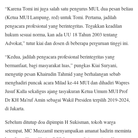
“Karena Tomi ini juga salah satu pengurus MUI, dua pesan beliau
(Ketua MUI Lampung, red) untuk Tomi. Pertama, jadilah
pengacara profesional yang berintegritas. Tegakkan keadilan
hukum sesuai norma, kan ada UU 18 Tahun 2003 tentang
Advokat,” tutur kiai dan dosen di beberapa perguruan tinggi ini.
“Kedua, jadilah pengacara profesional berintegritas yang
bermanfaat, bagi masyarakat luas,” pungkas Kiai Suryani,
mengutip pesan Khairudin Tahmid yang berhalangan sebab
menghadiri puncak acara Milad ke-44 MUI dan dihadiri Wapres
Jusuf Kalla sekaligus ajang tasyakuran Ketua Umum MUI Prof
Dr KH Ma’ruf Amin sebagai Wakil Presiden terpilih 2019-2024,
di Jakarta.
Sebelum ditutup doa dipimpin H Sukisman, tokoh warga
setempat, MC Muzzamil menyampaikan amanat hadirin meminta