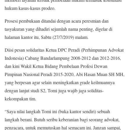
hukum kasus-kasus prodeo.
Prosesi pembukaan ditandai dengan acara peresmian dan
tasyakuran yang dihadiri sejumlah nama penting, digelar di
halaman kantor itu, Sabtu (27/7/2019) malam.
Diisi pesan solidaritas Ketua DPC Peradi (Perhimpunan Advokat
Indonesia) Cabang Bandarlampung 2008-2012 dan 2012-2016,
dan kini Wakil Ketua Bidang Pembelaan Profesi Dewan
Pimpinan Nasional Peradi 2015-2020, Abi Hasan Muan SH MH,
yang berpesan agar selain meningkatkan grade keilmuannya
dengan lanjut studi S2, Tomi juga wajib jaga soliditas-
kekompakan tim.
“Saya nilai langkah Tomi ini (buka kantor sendiri) sebuah
langkah berani. Butuh seribu keberanian bagi seorang advokat,
pengacara, untuk memutuskan hal semacam ini. Jangan sampai,