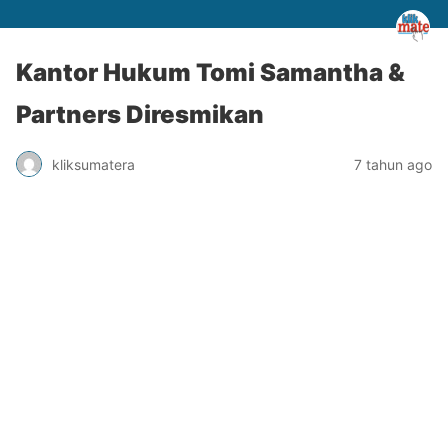
Kantor Hukum Tomi Samantha &
Partners Diresmikan
kliksumatera
7 tahun ago