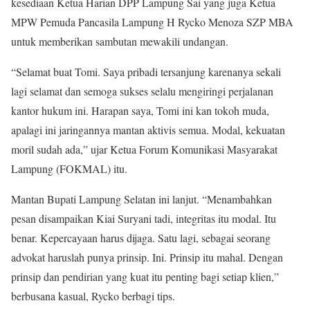
kesediaan Ketua Harian DPP Lampung Sai yang juga Ketua
MPW Pemuda Pancasila Lampung H Rycko Menoza SZP MBA
untuk memberikan sambutan mewakili undangan.
“Selamat buat Tomi. Saya pribadi tersanjung karenanya sekali
lagi selamat dan semoga sukses selalu mengiringi perjalanan
kantor hukum ini. Harapan saya, Tomi ini kan tokoh muda,
apalagi ini jaringannya mantan aktivis semua. Modal, kekuatan
moril sudah ada,” ujar Ketua Forum Komunikasi Masyarakat
Lampung (FOKMAL) itu.
Mantan Bupati Lampung Selatan ini lanjut. “Menambahkan
pesan disampaikan Kiai Suryani tadi, integritas itu modal. Itu
benar. Kepercayaan harus dijaga. Satu lagi, sebagai seorang
advokat haruslah punya prinsip. Ini. Prinsip itu mahal. Dengan
prinsip dan pendirian yang kuat itu penting bagi setiap klien,”
berbusana kasual, Rycko berbagi tips.