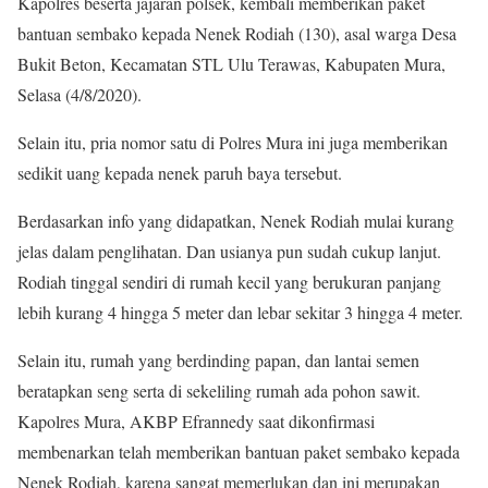
Kapolres beserta jajaran polsek, kembali memberikan paket
bantuan sembako kepada Nenek Rodiah (130), asal warga Desa
Bukit Beton, Kecamatan STL Ulu Terawas, Kabupaten Mura,
Selasa (4/8/2020).
Selain itu, pria nomor satu di Polres Mura ini juga memberikan
sedikit uang kepada nenek paruh baya tersebut.
Berdasarkan info yang didapatkan, Nenek Rodiah mulai kurang
jelas dalam penglihatan. Dan usianya pun sudah cukup lanjut.
Rodiah tinggal sendiri di rumah kecil yang berukuran panjang
lebih kurang 4 hingga 5 meter dan lebar sekitar 3 hingga 4 meter.
Selain itu, rumah yang berdinding papan, dan lantai semen
beratapkan seng serta di sekeliling rumah ada pohon sawit.
Kapolres Mura, AKBP Efrannedy saat dikonfirmasi
membenarkan telah memberikan bantuan paket sembako kepada
Nenek Rodiah, karena sangat memerlukan dan ini merupakan