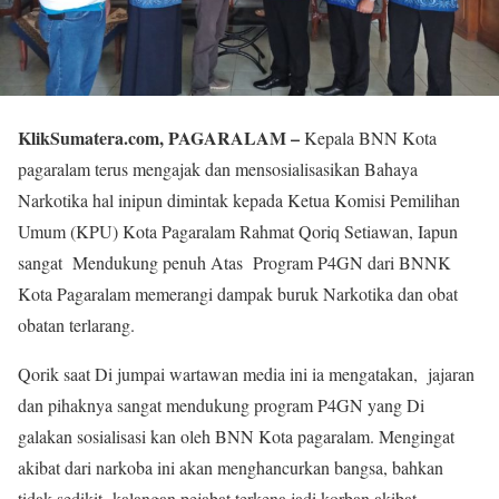
KlikSumatera.com, PAGARALAM –
Kepala BNN Kota
pagaralam terus mengajak dan mensosialisasikan Bahaya
Narkotika hal inipun dimintak kepada Ketua Komisi Pemilihan
Umum (KPU) Kota Pagaralam Rahmat Qoriq Setiawan, Iapun
sangat Mendukung penuh Atas Program P4GN dari BNNK
Kota Pagaralam memerangi dampak buruk Narkotika dan obat
obatan terlarang.
Qorik saat Di jumpai wartawan media ini ia mengatakan, jajaran
dan pihaknya sangat mendukung program P4GN yang Di
galakan sosialisasi kan oleh BNN Kota pagaralam. Mengingat
akibat dari narkoba ini akan menghancurkan bangsa, bahkan
tidak sedikit kalangan pejabat terkena jadi korban akibat