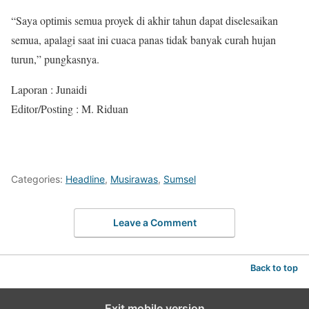
“Saya optimis semua proyek di akhir tahun dapat diselesaikan
semua, apalagi saat ini cuaca panas tidak banyak curah hujan
turun,” pungkasnya.
Laporan : Junaidi
Editor/Posting : M. Riduan
Categories:
Headline
,
Musirawas
,
Sumsel
Leave a Comment
Back to top
Exit mobile version