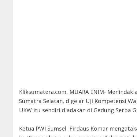
Kliksumatera.com, MUARA ENIM- Menindaklan
Sumatra Selatan, digelar Uji Kompetensi Wa
UKW itu sendiri diadakan di Gedung Serba G
Ketua PWI Sumsel, Firdaus Komar mengataka