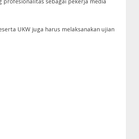
 profesionalitas sebagai pekerja media
 peserta UKW juga harus melaksanakan ujian