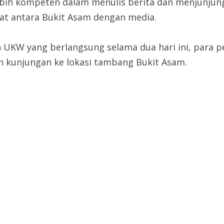
lebih kompeten dalam menulis berita dan menjunjung
uat antara Bukit Asam dengan media.
ran UKW yang berlangsung selama dua hari ini, para
an kunjungan ke lokasi tambang Bukit Asam.