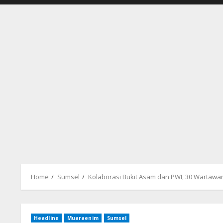
Home
Sumsel
Kolaborasi Bukit Asam dan PWI, 30 Wartawa
Headline
Muaraenim
Sumsel