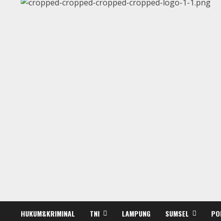
HUKUM&KRIMINAL
TNI
LAMPUNG
SUMSEL
PO