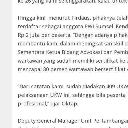
ke-26 yang kami selenggarakan. Kalau untuk 2
Hingga kini, menurut Firdaus, pihaknya telah
terdaftar sebagai anggota PWI Sumsel. Ken
Rp 2 juta per peserta. “Dengan adanya piha
membantu kami dalam meningkatkan skill d
Sementara Ketua Bidang Advokasi dan Pembe
wartawan yang sudah memiliki sertifikat ke
mencapai 80 persen wartawan bersertifikat d
“Dari catatan kami, sudah diadakan 409 UKW 
pelaksanaan UKW ini, sehingga bila pesert
profesional,” ujar Oktap.
Deputy General Manager Unit Pertambangan