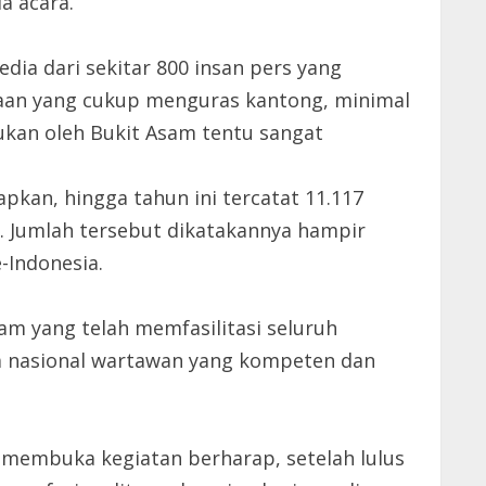
a acara.
dia dari sekitar 800 insan pers yang
raan yang cukup menguras kantong, minimal
kukan oleh Bukit Asam tentu sangat
an, hingga tahun ini tercatat 11.117
2. Jumlah tersebut dikatakannya hampir
-Indonesia.
am yang telah memfasilitasi seluruh
ta nasional wartawan yang kompeten dan
membuka kegiatan berharap, setelah lulus