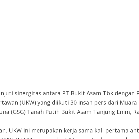
juti sinergitas antara PT Bukit Asam Tbk dengan P
rtawan (UKW) yang diikuti 30 insan pers dari Muara
una (GSG) Tanah Putih Bukit Asam Tanjung Enim, Ra
n, UKW ini merupakan kerja sama kali pertama ant