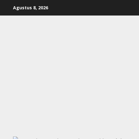
Skip
Agustus 8, 2026
to
content