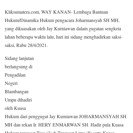
Kliksumatera.com, WAY KANAN- Lembaga Bantuan
Hukum/Dinamika Hukum pengacara Joharmansyah SH MH,
yang dikuasakan oleh Jay Kurniawan dalam gugatan sengketa
lahan beberapa waktu lalu, hari ini sidang menghadirkan saksi-
saksi, Rabu 28/4/2021.
Sidang lanjutan
berlangsung di
Pengadilan
Negeri
Blambangan
Umpu dihadiri
oleh Kuasa
Hukum dari penggugat Jay Kurniawan JOHARMANSYAH SH
MH dan rekan Ir. HERY ENMARWAN SH. Hadir pula Kuasa
Hukum tergugat Tiga (3) & Tergugat Lima (5) serta Kuasa