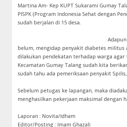
Martina Am- Kep KUPT Sukarami Gumay Tala
PISPK (Program Indonesia Sehat dengan Pen
sudah berjalan di 15 desa.
Adapun 
belum, mengidap penyakit diabetes militus a
dilakukan pendekatan terhadap warga agar ti
Kecamatan Gumay Talang sudah kita berikan
sudah tahu ada pemeriksaan penyakit Spilis, 
Sebelum petugas ke lapangan, maka diadak
menghasilkan pekerjaan maksimal dengan has
Laporan : Novita/Idham
Editor/Posting : Imam Ghazali