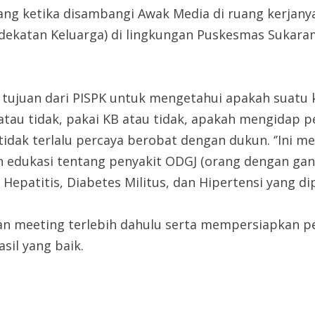
ng ketika disambangi Awak Media di ruang kerjany
dekatan Keluarga) di lingkungan Puskesmas Sukara
tujuan dari PISPK untuk mengetahui apakah suatu k
tau tidak, pakai KB atau tidak, apakah mengidap pen
dak terlalu percaya berobat dengan dukun. ‘’Ini me
 edukasi tentang penyakit ODGJ (orang dengan gang
Hepatitis, Diabetes Militus, dan Hipertensi yang dip
an meeting terlebih dahulu serta mempersiapkan 
il yang baik.