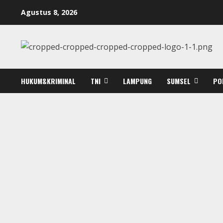
Skip
Agustus 8, 2026
to
content
HUKUM&KRIMINAL
TNI
LAMPUNG
SUMSEL
PO