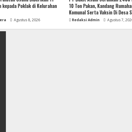
 kepada Poklak di Kelurahan
10 Ton Pakan, Kandang Rumaha
Komunal Serta Vaksin Di Desa S
era
Agustus 8, 2026
Redaksi Admin
Agustus 7, 202