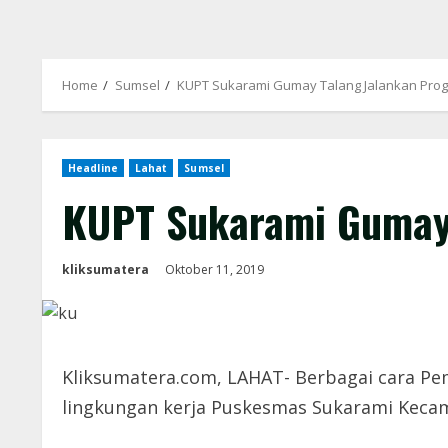
Home
Sumsel
KUPT Sukarami Gumay Talang Jalankan Pro
Headline
Lahat
Sumsel
KUPT Sukarami Gumay
kliksumatera
Oktober 11, 2019
Kliksumatera.com, LAHAT- Berbagai cara Pem
lingkungan kerja Puskesmas Sukarami Keca