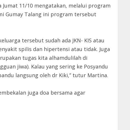
a Jumat 11/10 mengatakan, melalui program
mi Gumay Talang ini program tersebut
eluarga tersebut sudah ada JKN- KIS atau
yakit spilis dan hipertensi atau tidak. Juga
rupakan tugas kita alhamdulilah di
guan jiwa). Kalau yang sering ke Posyandu
andu langsung oleh dr Kiki,’’ tutur Martina.
pembekalan juga doa bersama agar