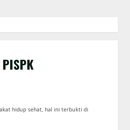
 PISPK
t hidup sehat, hal ini terbukti di