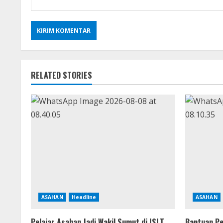
RELATED STORIES
ASAHAN
Headline
ASAHAN
Pelajar Asahan Jadi Wakil Sumut di ISLT
Bantuan Pe