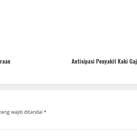
araan
Antisipasi Penyakit Kaki G
yang wajib ditandai
*