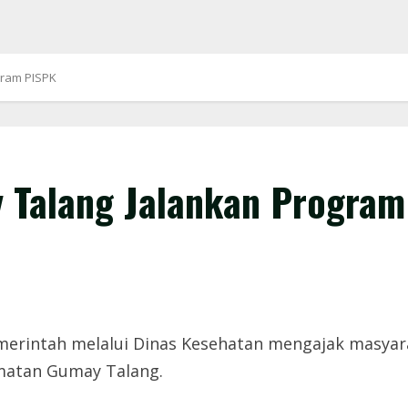
gram PISPK
 Talang Jalankan Program
erintah melalui Dinas Kesehatan mengajak masyaraka
matan Gumay Talang.