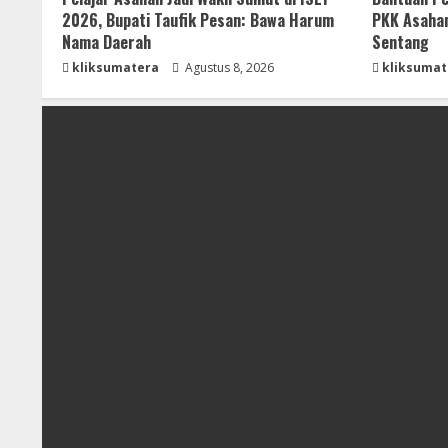
2026, Bupati Taufik Pesan: Bawa Harum
PKK Asahan
Nama Daerah
Sentang
kliksumatera
Agustus 8, 2026
kliksumat